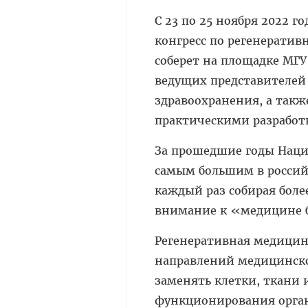
С 23 по 25 ноября 2022 
конгресс по регенерати
соберет на площадке МГУ
ведущих представителей 
здравоохранения, а так
практическими разработ
За прошедшие годы Наци
самым большим в россий
каждый раз собирая боле
внимание к «медицине б
Регенеративная медицин
направлений медицинской
заменять клетки, ткани 
функционирования орган