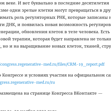
м веке. И вот буквально в последние десятилетия
изме одни зрелые клетки могут превращаться в дру
имать роль регуляторных РНК, которые записаны 
и ДНК, и появилась новая возможность регулиров
нерации, обновления клеток в теле человека. Есть
овой терапии, которая будет направлена не только
 но и на выращивание новых клеток, тканей, стру
//congress.regenerative-med.ru/files/CRM-19_report.pdf
 Конгрессе и условиях участия на официальном са
ngress.regenerative-med.ru/ru
размещена на странице Конгресса ВКонтакте —