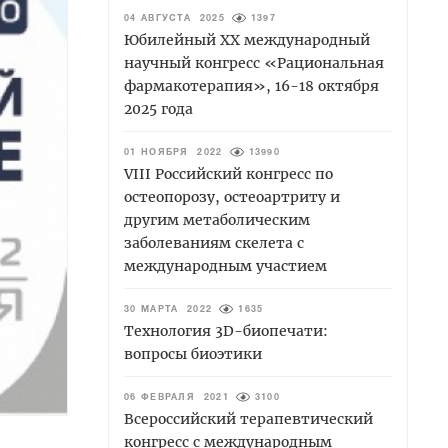
04 АВГУСТА 2025
1397
Юбилейный XХ международный
научный конгресс «Рациональная
фармакотерапия», 16-18 октября
2025 года
01 НОЯБРЯ 2022
13990
VIII Российский конгресс по
остеопорозу, остеоартриту и
другим метаболическим
заболеваниям скелета с
международным участием
30 МАРТА 2022
1635
Технология 3D-биопечати:
вопросы биоэтики
06 ФЕВРАЛЯ 2021
3100
Всероссийский терапевтический
конгресс с международным