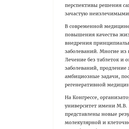
перспективы решения са
зачастую неизлечимыми
В современной медицине
повышения качества жизн
внедрения принципиальн
заболеваний. Многие из
Лечение без таблеток и 
заболеваний, продление 
амбициозные задачи, по
регенеративной медици
На Конгрессе, организат
университет имени М.В.
представлены новые рез
молекулярной и клеточн