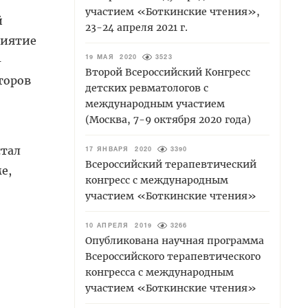
участием «Боткинские чтения»,
й
23-24 апреля 2021 г.
риятие
-
19 МАЯ 2020
3523
Второй Всероссийский Конгресс
торов
детских ревматологов с
международным участием
(Москва, 7-9 октября 2020 года)
стал
17 ЯНВАРЯ 2020
3390
Всероссийский терапевтический
е,
конгресс с международным
участием «Боткинские чтения»
10 АПРЕЛЯ 2019
3266
Опубликована научная программа
Всероссийского терапевтического
конгресса с международным
участием «Боткинские чтения»