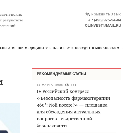
SELECT LANGUAGE
▼
цевтических
ИЗМЕНИТЬ ЯЗЫК
т результаты
+ 7 (495) 975-94-04
 решений
CLINVEST@MAIL.RU
АТИВНОЙ МЕДИЦИНЫ УЧЕНЫЕ И ВРАЧИ ОБСУДЯТ В МОСКОВСКОМ УНИВЕРСИТЕТЕ
РЕКОМЕНДУЕМЫЕ СТАТЬИ
и
13 МАРТА 2026
454
IV Российский конгресс
«Безопасность фармакотерапии
360°: Noli nocere!» — площадка
для обсуждения актуальных
вопросов лекарственной
безопасности