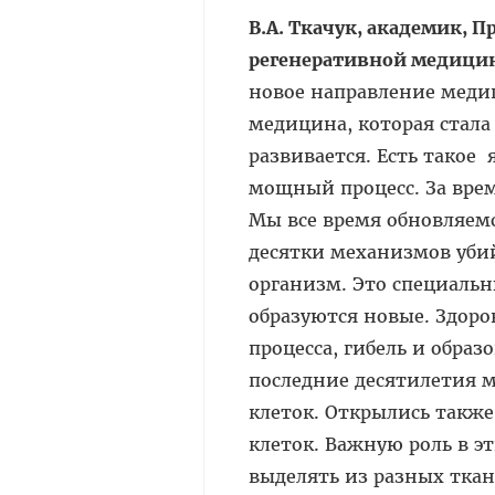
В.А. Ткачук, академик, 
регенеративной медици
новое направление медиц
медицина, которая стала
развивается. Есть такое
мощный процесс. За врем
Мы все время обновляемся
десятки механизмов уби
организм. Это специальн
образуются новые. Здоров
процесса, гибель и образ
последние десятилетия м
клеток. Открылись такж
клеток. Важную роль в э
выделять из разных ткан