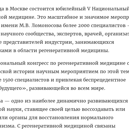
года в Москве состоится юбилейный V Национальны
вной медицине. Это масштабное и значимое мероп
 имени М.В. Ломоносова более 2000 специалистов 
научного сообщества, экспертов, врачей, организа
же представителей индустрии, занимающихся
ками в области регенеративной медицины.
ональный конгресс по регенеративной медицине 
ской истории научным мероприятием по этой тем
е 1500 специалистов и привлекая беспрецедентное
удущего», развивающейся во всем мире.
а — одно из наиболее динамично развивающихся
 науки, ставящее своей целью воссоздавать или
или органы для восстановления нормального
изма. С регенеративной медициной связаны