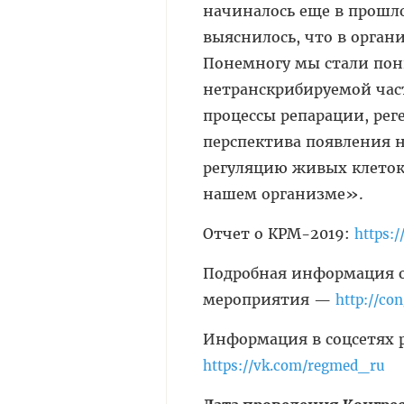
начиналось еще в прошло
выяснилось, что в орган
Понемногу мы стали пон
нетранскрибируемой част
процессы репарации, реге
перспектива появления н
регуляцию живых клеток,
нашем организме».
Отчет о КРМ-2019:
https:
Подробная информация о
мероприятия —
http://co
Информация в соцсетях 
https://vk.com/regmed_ru