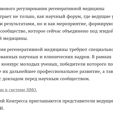
равового регулирования регенеративной медицины
грает не только, как научный форум, где ведущие
ми результатами, но и как мероприятие, формиру
сообщество, которое сейчас объединено под эгидо
й медицины.
ия регенеративной медицины требуют специальн
ванных научных и клинических кадров. В рамках
н конкурс молодых ученых, победители которого п
 их дальнейшее профессиональное развитие, а та
с докладом перед научным сообществом.
ан в системе НМО.
й Конгресса приглашаются представители ведущи
И.