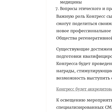
медицины
Вопросы этического и п
Важную роль Конгресс сы
смогут поделиться свои
новое профессиональное 
Общества регенеративно
Существующие достижен
подготовки квалифициро
Конгресса будет проведе
награды, стимулирующие
возможность выступить 
Конгресс будет аккредитов
К освещению мероприяти
специализированных СМ