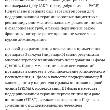
полимеразы (poly (ADP-ribose) polymerase — PARP).
Изначально препарат был зарегистрирован для
поддерживающей терапии взрослых пациентов с
рецидивирующим эпителиальным раком яичников
и фаллопиевых труб, а также первичным раком
брюшины, которые ранее прошли не менее трех
курсов химиотерапии.
Основой для расширения показаний к применению
препарата Зеджула (нирапариб) стали результаты
многоцентрового клинического исследования II фазы
QUADRA. Программа клинических исследований
препарата включает в себя проведение клинического
исследования III фазы в качестве поддерживающей
монотерапии у пациентов с раком яичников первой
линии (PRIMA), исследования III фазы в качестве
поддерживающей терапии первой линии при раке
яичников (FIRST), а также исследования II фазы в
сочетании с поддерживающим лечением