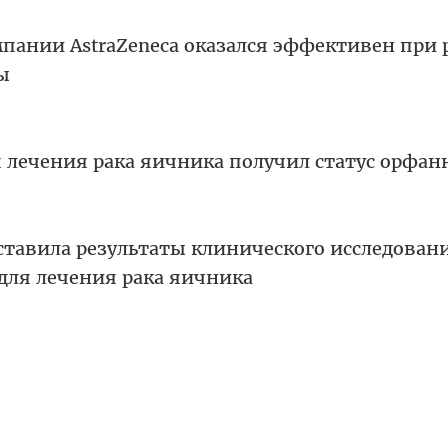
пании AstraZeneca оказался эффективен при 
ы
 лечения рака яичника получил статус орфан
тавила результаты клинического исследован
для лечения рака яичника