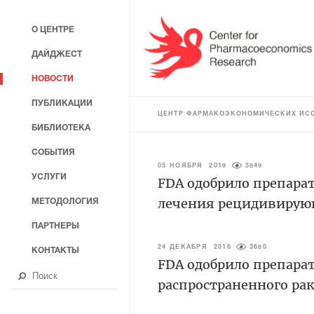
О ЦЕНТРЕ
ДАЙДЖЕСТ
НОВОСТИ
ПУБЛИКАЦИИ
ЦЕНТР ФАРМАКОЭКОНОМИЧЕСКИХ ИС
БИБЛИОТЕКА
СОБЫТИЯ
05 НОЯБРЯ 2019
3849
УСЛУГИ
FDA одобрило препарат
лечения рецидивирую
МЕТОДОЛОГИЯ
ПАРТНЕРЫ
24 ДЕКАБРЯ 2016
3680
КОНТАКТЫ
FDA одобрило препарат
распространенного ра