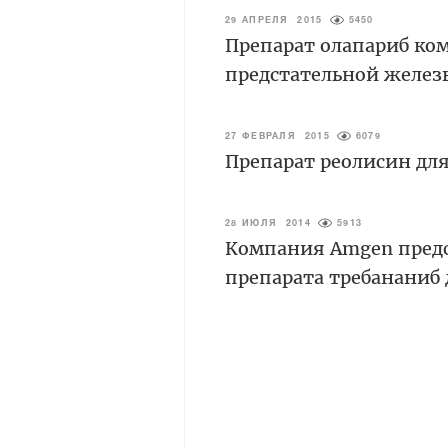
29 АПРЕЛЯ 2015
5450
Препарат олапариб ком
предстательной желез
27 ФЕВРАЛЯ 2015
6079
Препарат реолисин для
28 ИЮЛЯ 2014
5913
Компания Amgen предс
препарата требананиб 