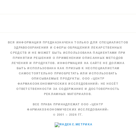
ВСЯ ИНФОРМАЦИЯ ПРЕДНАЗНАЧЕНА ТОЛЬКО ДЛЯ СПЕЦИАЛИСТОВ
ЗДРАВООХРАНЕНИЯ И СФЕРЫ ОБРАЩЕНИЯ ЛЕКАРСТВЕННЫХ
СРЕДСТВ И НЕ МОЖЕТ БЫТЬ ИСПОЛЬЗОВАНА ПАЦИЕНТАМИ ПРИ
ПРИНЯТИИ РЕШЕНИЯ О ПРИМЕНЕНИИ ОПИСАННЫХ МЕТОДОВ
ЛЕЧЕНИЯ И ПРОДУКТОВ. ИНФОРМАЦИЯ НА САЙТЕ НЕ ДОЛЖНА
БЫТЬ ИСПОЛЬЗОВАНА КАК ПРИЗЫВ К НЕСПЕЦИАЛИСТАМ
САМОСТОЯТЕЛЬНО ПРИОБРЕТАТЬ ИЛИ ИСПОЛЬЗОВАТЬ
ОПИСЫВАЕМЫЕ ПРОДУКТЫ. ООО «ЦЕНТР
ФАРМАКОЭКОНОМИЧЕСКИХ ИССЛЕДОВАНИЙ» НЕ НЕСЁТ
ОТВЕТСТВЕННОСТИ ЗА СОДЕРЖАНИЕ И ДОСТОВЕРНОСТЬ
РЕКЛАМНЫХ МАТЕРИАЛОВ.
ВСЕ ПРАВА ПРИНАДЛЕЖАТ ООО «ЦЕНТР
ФАРМАКОЭКОНОМИЧЕСКИХ ИССЛЕДОВАНИЙ»
© 2001 – 2026 ГГ.