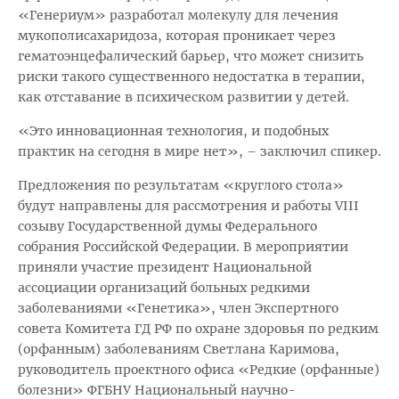
«Генериум» разработал молекулу для лечения
мукополисахаридоза, которая проникает через
гематоэнцефалический барьер, что может снизить
риски такого существенного недостатка в терапии,
как отставание в психическом развитии у детей.
«Это инновационная технология, и подобных
практик на сегодня в мире нет», – заключил спикер.
Предложения по результатам «круглого стола»
будут направлены для рассмотрения и работы VIII
созыву Государственной думы Федерального
собрания Российской Федерации. В мероприятии
приняли участие президент Национальной
ассоциации организаций больных редкими
заболеваниями «Генетика», член Экспертного
совета Комитета ГД РФ по охране здоровья по редким
(орфанным) заболеваниям Светлана Каримова,
руководитель проектного офиса «Редкие (орфанные)
болезни» ФГБНУ Национальный научно-