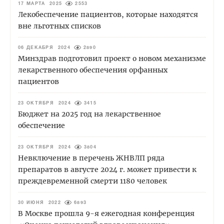
17 МАРТА 2025
2553
Лекобеспечение пациентов, которые находятся
вне льготных списков
06 ДЕКАБРЯ 2024
2890
Минздрав подготовил проект о новом механизме
лекарственного обеспечения орфанных
пациентов
23 ОКТЯБРЯ 2024
3415
Бюджет на 2025 год на лекарственное
обеспечение
23 ОКТЯБРЯ 2024
3804
Невключение в перечень ЖНВЛП ряда
препаратов в августе 2024 г. может привести к
преждевременной смерти 1180 человек
30 ИЮНЯ 2022
6893
В Москве прошла 9-я ежегодная конференция