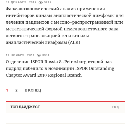
01 ДЕКАБРЯ 2019
3217
Фармакоэкономический анализ применения
ингибиторов киназы анапластической лимфомы для
лечения пациентов с местно-распространенной или
метастатической формой немелкоклеточного рака
легкого с транслокацией гена киназы
анапластической лимфомы (ALK)
11 НОЯБРЯ 2019
3354
Отделение ISPOR Russia St.Petersburg второй раз
подряд победило в номинации ISPOR Outstanding
Chapter Award 2019 Regional Branch
1
2
В КОНЕЦ
ТОП ДАЙДЖЕСТ
ГОД