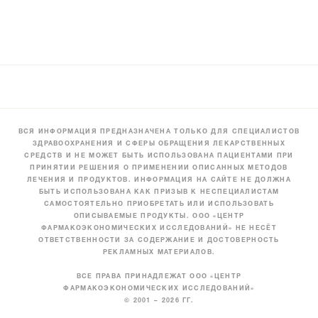
ВСЯ ИНФОРМАЦИЯ ПРЕДНАЗНАЧЕНА ТОЛЬКО ДЛЯ СПЕЦИАЛИСТОВ
ЗДРАВООХРАНЕНИЯ И СФЕРЫ ОБРАЩЕНИЯ ЛЕКАРСТВЕННЫХ
СРЕДСТВ И НЕ МОЖЕТ БЫТЬ ИСПОЛЬЗОВАНА ПАЦИЕНТАМИ ПРИ
ПРИНЯТИИ РЕШЕНИЯ О ПРИМЕНЕНИИ ОПИСАННЫХ МЕТОДОВ
ЛЕЧЕНИЯ И ПРОДУКТОВ. ИНФОРМАЦИЯ НА САЙТЕ НЕ ДОЛЖНА
БЫТЬ ИСПОЛЬЗОВАНА КАК ПРИЗЫВ К НЕСПЕЦИАЛИСТАМ
САМОСТОЯТЕЛЬНО ПРИОБРЕТАТЬ ИЛИ ИСПОЛЬЗОВАТЬ
ОПИСЫВАЕМЫЕ ПРОДУКТЫ. ООО «ЦЕНТР
ФАРМАКОЭКОНОМИЧЕСКИХ ИССЛЕДОВАНИЙ» НЕ НЕСЁТ
ОТВЕТСТВЕННОСТИ ЗА СОДЕРЖАНИЕ И ДОСТОВЕРНОСТЬ
РЕКЛАМНЫХ МАТЕРИАЛОВ.
ВСЕ ПРАВА ПРИНАДЛЕЖАТ ООО «ЦЕНТР
ФАРМАКОЭКОНОМИЧЕСКИХ ИССЛЕДОВАНИЙ»
© 2001 – 2026 ГГ.