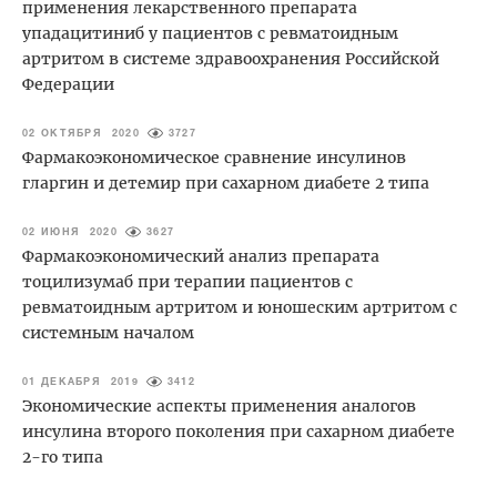
применения лекарственного препарата
упадацитиниб у пациентов с ревматоидным
артритом в системе здравоохранения Российской
Федерации
02 ОКТЯБРЯ 2020
3727
Фармакоэкономическое сравнение инсулинов
гларгин и детемир при сахарном диабете 2 типа
02 ИЮНЯ 2020
3627
Фармакоэкономический анализ препарата
тоцилизумаб при терапии пациентов с
ревматоидным артритом и юношеским артритом с
системным началом
01 ДЕКАБРЯ 2019
3412
Экономические аспекты применения аналогов
инсулина второго поколения при сахарном диабете
2-го типа