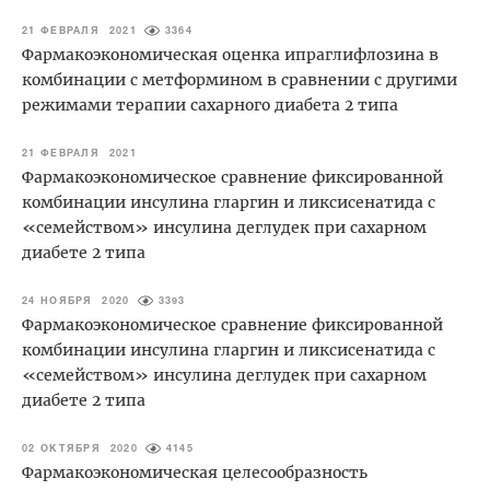
21 ФЕВРАЛЯ 2021
3364
Фармакоэкономическая оценка ипраглифлозина в
комбинации с метформином в сравнении с другими
режимами терапии сахарного диабета 2 типа
21 ФЕВРАЛЯ 2021
Фармакоэкономическое сравнение фиксированной
комбинации инсулина гларгин и ликсисенатида с
«семейством» инсулина деглудек при сахарном
диабете 2 типа
24 НОЯБРЯ 2020
3393
Фармакоэкономическое сравнение фиксированной
комбинации инсулина гларгин и ликсисенатида с
«семейством» инсулина деглудек при сахарном
диабете 2 типа
02 ОКТЯБРЯ 2020
4145
Фармакоэкономическая целесообразность