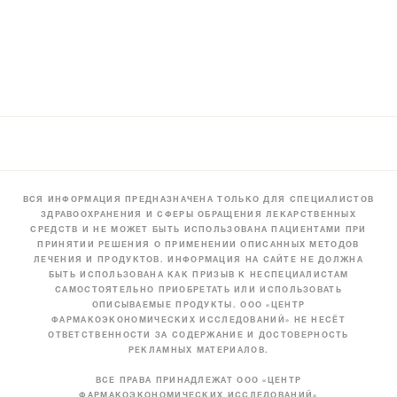
ВСЯ ИНФОРМАЦИЯ ПРЕДНАЗНАЧЕНА ТОЛЬКО ДЛЯ СПЕЦИАЛИСТОВ
ЗДРАВООХРАНЕНИЯ И СФЕРЫ ОБРАЩЕНИЯ ЛЕКАРСТВЕННЫХ
СРЕДСТВ И НЕ МОЖЕТ БЫТЬ ИСПОЛЬЗОВАНА ПАЦИЕНТАМИ ПРИ
ПРИНЯТИИ РЕШЕНИЯ О ПРИМЕНЕНИИ ОПИСАННЫХ МЕТОДОВ
ЛЕЧЕНИЯ И ПРОДУКТОВ. ИНФОРМАЦИЯ НА САЙТЕ НЕ ДОЛЖНА
БЫТЬ ИСПОЛЬЗОВАНА КАК ПРИЗЫВ К НЕСПЕЦИАЛИСТАМ
САМОСТОЯТЕЛЬНО ПРИОБРЕТАТЬ ИЛИ ИСПОЛЬЗОВАТЬ
ОПИСЫВАЕМЫЕ ПРОДУКТЫ. ООО «ЦЕНТР
ФАРМАКОЭКОНОМИЧЕСКИХ ИССЛЕДОВАНИЙ» НЕ НЕСЁТ
ОТВЕТСТВЕННОСТИ ЗА СОДЕРЖАНИЕ И ДОСТОВЕРНОСТЬ
РЕКЛАМНЫХ МАТЕРИАЛОВ.
ВСЕ ПРАВА ПРИНАДЛЕЖАТ ООО «ЦЕНТР
ФАРМАКОЭКОНОМИЧЕСКИХ ИССЛЕДОВАНИЙ»