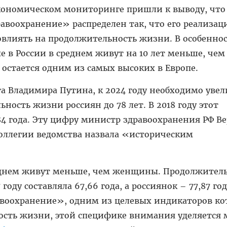
кономическом мониторинге пришли к выводу, что
воохранение» распределен так, что его реализац
влиять на продолжительность жизни. В особеннос
е в России в среднем живут на 10 лет меньше, чем
остается одним из самых высоких в Европе.
та Владимира Путина, к 2024 году необходимо уве
ость жизни россиян до 78 лет. В 2018 году этот
,84 года. Эту цифру министр здравоохранения РФ В
коллегии ведомства назвала «историческим
еднем живут меньше, чем женщины. Продолжител
году составляла 67,66 года, а россиянок – 77,87 го
авоохранение», одним из целевых индикаторов ко
ость жизни, этой специфике внимания уделяется 