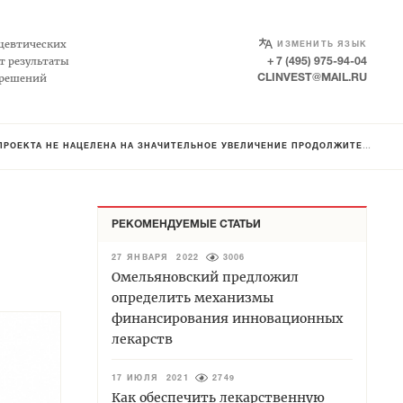
SELECT LANGUAGE
▼
цевтических
ИЗМЕНИТЬ ЯЗЫК
т результаты
+ 7 (495) 975-94-04
 решений
CLINVEST@MAIL.RU
ТА НЕ НАЦЕЛЕНА НА ЗНАЧИТЕЛЬНОЕ УВЕЛИЧЕНИЕ ПРОДОЛЖИТЕЛЬНОСТИ ЖИЗНИ
РЕКОМЕНДУЕМЫЕ СТАТЬИ
27 ЯНВАРЯ 2022
3006
Омельяновский предложил
определить механизмы
финансирования инновационных
лекарств
17 ИЮЛЯ 2021
2749
Как обеспечить лекарственную