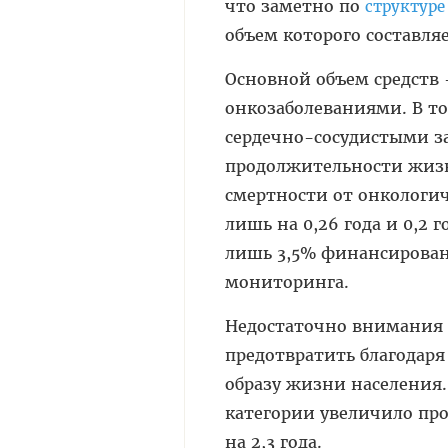
что заметно по
структур
объем которого составляе
Основной объем средств –
онкозаболеваниями. В то 
сердечно-сосудистыми з
продолжительности жизн
смертности от онкологи
лишь на 0,26 года и 0,2 
лишь 3,5% финансирован
мониторинга.
Недостаточно внимания 
предотвратить благодар
образу жизни населения.
категории увеличило пр
на 2,3 года.