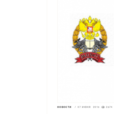
НОВОСТИ
/
07 ИЮНЯ 2019
2874