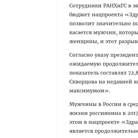
Сотрудники РАНХиГС в э
бюджет нацпроекта «Здра
позволит значительно по
касается мужчин, которы
женщины, и этот разрыв 
Согласно указу президен
ожидаемую продолжительн
показатель составлял 72
Скворцова на недавней 
максимумом».
Мужчины в России в ср
жизни россиянина в 2017 
этом в нацпроекте «Здр
является продолжительн