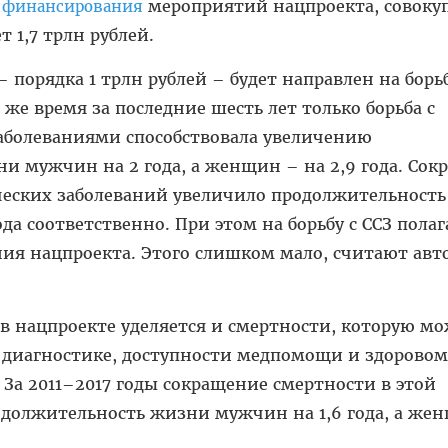
мероприятий нацпроекта, совок
е финансирования
т 1,7 трлн рублей.
 порядка 1 трлн рублей – будет направлен на борьб
же время за последние шесть лет только борьба с
аболеваниями способствовала увеличению
и мужчин на 2 года, а женщин – на 2,9 года. Сок
ческих заболеваний увеличило продолжительност
года соответственно. При этом на борьбу с ССЗ полаг
ия нацпроекта. Этого слишком мало, считают авт
в нацпроекте уделяется и смертности, которую м
я диагностике, доступности медпомощи и здоровом
 За 2011–2017 годы сокращение смертности в этой
одолжительность жизни мужчин на 1,6 года, а же