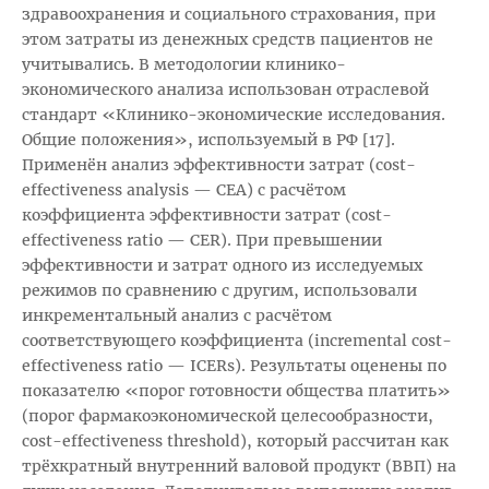
здравоохранения и социального страхования, при
этом затраты из денежных средств пациентов не
учитывались. В методологии клинико-
экономического анализа использован отраслевой
стандарт «Клинико-экономические исследования.
Общие положения», используемый в РФ [17].
Применён анализ эффективности затрат (cost-
effectiveness analysis — CEA) с расчётом
коэффициента эффективности затрат (cost-
effectiveness ratio — CER). При превышении
эффективности и затрат одного из исследуемых
режимов по сравнению с другим, использовали
инкрементальный анализ с расчётом
соответствующего коэффициента (incremental cost-
effectiveness ratio — ICERs). Результаты оценены по
показателю «порог готовности общества платить»
(порог фармакоэкономической целесообразности,
cost-effectiveness threshold), который рассчитан как
трёхкратный внутренний валовой продукт (ВВП) на