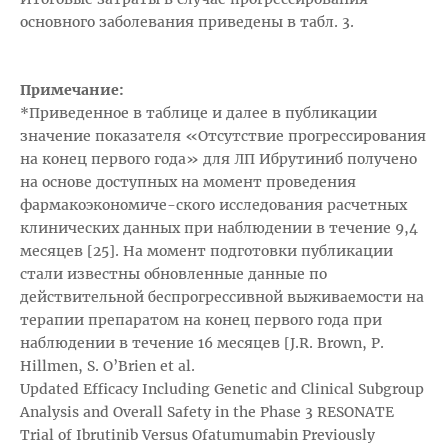
основного заболевания приведены в табл. 3.
Примечание:
*Приведенное в таблице и далее в публикации
значение показателя «Отсутствие прогрессирования
на конец первого года» для ЛП Ибрутиниб получено
на основе доступных на момент проведения
фармакоэкономиче-ского исследования расчетных
клинических данных при наблюдении в течение 9,4
месяцев [25]. На момент подготовки публикации
стали известны обновленные данные по
действительной беспрогрессивной выживаемости на
терапии препаратом на конец первого года при
наблюдении в течение 16 месяцев [J.R. Brown, P.
Hillmen, S. O’Brien et al.
Updated Efficacy Including Genetic and Clinical Subgroup
Analysis and Overall Safety in the Phase 3 RESONATE
Trial of Ibrutinib Versus Ofatumumabin Previously