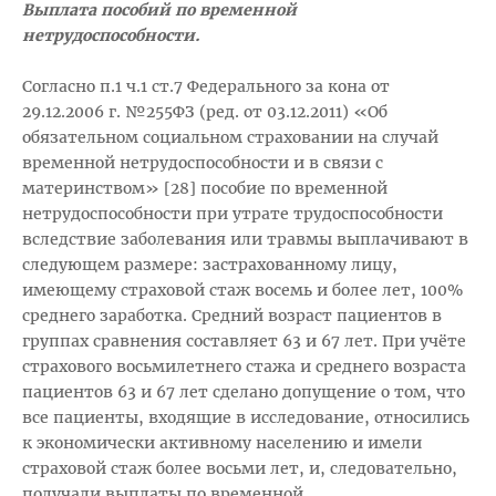
Выплата пособий по временной
нетрудоспособности.
Согласно п.1 ч.1 ст.7 Федерального за кона от
29.12.2006 г. №255ФЗ (ред. от 03.12.2011) «Об
обязательном социальном страховании на случай
временной нетрудоспособности и в связи с
материнством» [28] пособие по временной
нетрудоспособности при утрате трудоспособности
вследствие заболевания или травмы выплачивают в
следующем размере: застрахованному лицу,
имеющему страховой стаж восемь и более лет, 100%
среднего заработка. Средний возраст пациентов в
группах сравнения составляет 63 и 67 лет. При учёте
страхового восьмилетнего стажа и среднего возраста
пациентов 63 и 67 лет сделано допущение о том, что
все пациенты, входящие в исследование, относились
к экономически активному населению и имели
страховой стаж более восьми лет, и, следовательно,
получали выплаты по временной