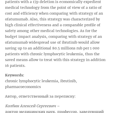
patients with a 17p deletion is economically expedient
medical technology from the point of view of a ratio of
cost and efficiency when comparing with strategy of an
ofatumumab. Also, this strategy was characterized by
high clinical effectiveness and a comparable profile of
safety among other medical technologies. As for the
budget impact analysis, comparing with strategy of an
ofatumumab widespread use of ibrutinib would allow
saving up to an additional 80.5 millions rub per 1 000
patients with chronic lymphocytic leukemia, thus the
saved means allow to treat with this strategy in addition
16 patients.
Keywords:
chronic lymphocytic leukemia, ibrutinib,
pharmacoeconomics
Автор, ответственный за переписку:
Колбин Алексей Сергеевич –
доктор медицинских наук, профессор, заведующий