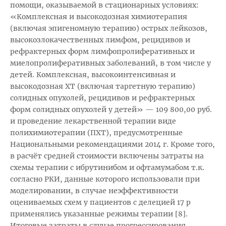
помощи, оказываемой в стационарных условиях:
«Комплексная и высокодозная химиотерапия
(включая эпигеномную терапию) острых лейкозов,
высокозлокачественных лимфом, рецидивов и
рефрактерных форм лимфопролиферативных и
миелопролиферативных заболеваний, в том числе у
детей. Комплексная, высокоинтенсивная и
высокодозная ХТ (включая таргетную терапию)
солидных опухолей, рецидивов и рефрактерных
форм солидных опухолей у детей» — 109 800,00 руб.
и проведение лекарственной терапии виде
полихимиотерапии (ПХТ), предусмотренные
Национальными рекомендациями 2014 г. Кроме того,
в расчёт средней стоимости включены затраты на
схемы терапии с ибрутинибом и офтамумабом т.к.
согласно РКИ, данные которого использовали при
моделировании, в случае неэффективности
оцениваемых схем у пациентов с делецией 17 р
применялись указанные режимы терапии [8].
Итоговые затраты в случае прогрессирования