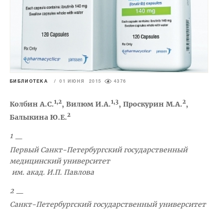
БИБЛИОТЕКА
/
01 ИЮНЯ 2015
4376
1,2
1,3
2
Колбин А.С.
, Вилюм И.А.
, Проскурин М.А.
,
2
Балыкина Ю.Е.
1
—
Первый Санкт-Петербургский государственный
медицинский университет
им. акад. И.П. Павлова
2
—
Санкт-Петербургский государственный университет