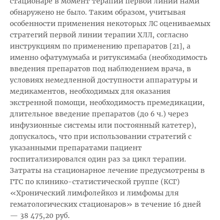
стационаре в момент терапии первой линии нами
обнаружено не было. Таким образом, учитывая
особенности применения некоторых ЛС оцениваемых
стратегий первой линии терапии ХЛЛ, согласно
инструкциям по применению препаратов [21], а
именно офатумумаба и ритуксимаба (необходимость
введения препаратов под наблюдением врача, в
условиях немедленной доступности аппаратуры и
медикаментов, необходимых для оказания
экстренной помощи, необходимость премедикации,
длительное введение препаратов (до 6 ч.) через
инфузионные системы или постоянный катетер),
допускалось, что при использовании стратегий с
указанными препаратами пациент
госпитализировался один раз за цикл терапии.
Затраты на стационарное лечение предусмотрены в
ГТС по клинико-статистической группе (КСГ)
«Хронический лимфолейкоз и лимфомы для
гематологических стационаров» в течение 16 дней
— 38 475,20 руб.