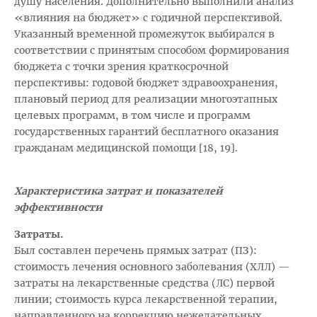
душу населения. Дополнительно выполнили анализ
«влияния на бюджет» с годичной перспективой.
Указанный временной промежуток выбирался в
соответствии с принятым способом формирования
бюджета с точки зрения краткосрочной
перспективы: годовой бюджет здравоохранения,
плановый период для реализации многоэтапных
целевых программ, в том числе и программ
государственных гарантий бесплатного оказания
гражданам медицинской помощи [18, 19].
Характеристика затрат и показателей
эффективности
Затраты.
Был составлен перечень прямых затрат (ПЗ):
стоимость лечения основного заболевания (ХЛЛ) —
затраты на лекарственные средcтва (ЛС) первой
линии; стоимость курса лекарственной терапии,
направленного на коррекцию нежелательных