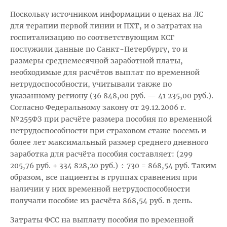
Поскольку источником информации о ценах на ЛС
для терапии первой линии и ПХТ, и о затратах на
госпитализацию по соответствующим КСГ
послужили данные по Санкт-Петербургу, то и
размеры среднемесячной заработной платы,
необходимые для расчётов выплат по временной
нетрудоспособности, учитывали также по
указанному региону (36 848,00 руб. — 41 235,00 руб.).
Согласно Федеральному закону от 29.12.2006 г.
№255ФЗ при расчёте размера пособия по временной
нетрудоспособности при страховом стаже восемь и
более лет максимальный размер среднего дневного
заработка для расчёта пособия составляет: (299
205,76 руб. + 334 828,20 руб.) ÷ 730 = 868,54 руб. Таким
образом, все пациенты в группах сравнения при
наличии у них временной нетрудоспособности
получали пособие из расчёта 868,54 руб. в день.
Затраты ФСС на выплату пособия по временной