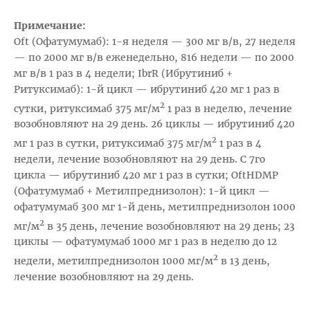
Примечание:
Oft (Офатумумаб): 1-я неделя — 300 мг в/в, 27 неделя
— по 2000 мг в/в еженедельно, 816 недели — по 2000
мг в/в 1 раз в 4 недели; IbrR (Ибрутиниб +
Ритуксимаб): 1-й цикл — ибрутиниб 420 мг 1 раз в
2
сутки, ритуксимаб 375 мг/м
1 раз в неделю, лечение
возобновляют на 29 день. 26 циклы — ибрутиниб 420
2
мг 1 раз в сутки, ритуксимаб 375 мг/м
1 раз в 4
недели, лечение возобновляют на 29 день. С 7го
цикла — ибрутиниб 420 мг 1 раз в сутки; OftHDMP
(Офатумумаб + Метилпреднизолон): 1-й цикл —
офатумумаб 300 мг 1-й день, метилпреднизолон 1000
2
мг/м
в 35 день, лечение возобновляют на 29 день; 23
циклы — офатумумаб 1000 мг 1 раз в неделю до 12
2
недели, метилпреднизолон 1000 мг/м
в 13 день,
лечение возобновляют на 29 день.