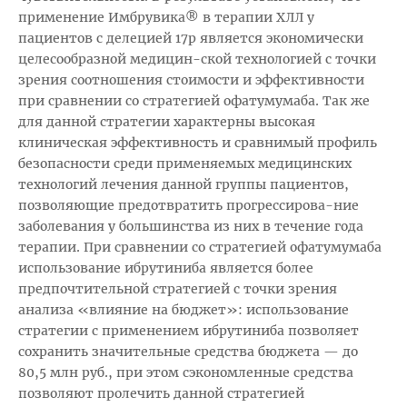
применение Имбрувика® в терапии ХЛЛ у
пациентов с делецией 17р является экономически
целесообразной медицин-ской технологией с точки
зрения соотношения стоимости и эффективности
при сравнении со стратегией офатумумаба. Так же
для данной стратегии характерны высокая
клиническая эффективность и сравнимый профиль
безопасности среди применяемых медицинских
технологий лечения данной группы пациентов,
позволяющие предотвратить прогрессирова-ние
заболевания у большинства из них в течение года
терапии. При сравнении со стратегией офатумумаба
использование ибрутиниба является более
предпочтительной стратегией с точки зрения
анализа «влияние на бюджет»: использование
стратегии с применением ибрутиниба позволяет
сохранить значительные средства бюджета — до
80,5 млн руб., при этом сэкономленные средства
позволяют пролечить данной стратегией