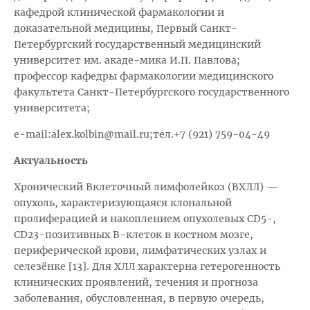
кафедрой клинической фармакологии и
доказательной медицины, Первый Санкт-
Петербургский государственный медицинский
университет им. акаде-мика И.П. Павлова;
профессор кафедры фармакологии медицинского
факультета Санкт-Петербургского государственного
университета;
e-mail:
а
lex.kolbin@mail.ru;
тел
.
+7 (921) 759-04-49
Актуальность
Хронический Вклеточный лимфолейкоз (ВХЛЛ)
—
опухоль, характеризующаяся клональной
пролиферацией и накоплением опухолевых CD5-,
CD23-позитивных В-клеток в костном мозге,
периферической крови, лимфатических узлах и
селезёнке [13]. Для ХЛЛ характерна гетерогенность
клинических проявлений, течения и прогноза
заболевания, обусловленная, в первую очередь,