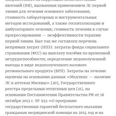
явлений (НЯ), вызванных применением ЛС первой
линии для лечения основного заболевания;
стоимость лабораторных и инструментальных
методов исследований, а также госпитализации и
амбулаторного лечения; стоимость лечения в случае
прогрессирования — неэффективности терапии
первой линии. Был так же составлен перечень
непрямых затрат (НПЗ): затраты фонда социального
страхования (ФСС) на выплату пособия по временной
нетрудоспособности; определение недополученной
выгоды в виде недополученного валового
регионального продукта (ВРП). Затраты на лечение
оценены на основании данных «Медлюкс — наличие
ЛС в аптеках Москвы» [20], Государственного
реестра предельных отпускных цен [21], на
основании Постановления Правительства РФ от 18
октября 2013 г. № 932 «О программе
государственных гарантий бесплатного оказания
гражданам медицинской помощи на 2014 год и на