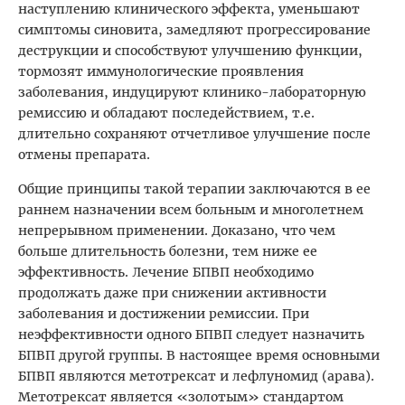
наступлению клинического эффекта, уменьшают
симптомы синовита, замедляют прогрессирование
деструкции и способствуют улучшению функции,
тормозят иммунологические проявления
заболевания, индуцируют клинико-лабораторную
ремиссию и обладают последействием, т.е.
длительно сохраняют отчетливое улучшение после
отмены препарата.
Общие принципы такой терапии заключаются в ее
раннем назначении всем больным и многолетнем
непрерывном применении. Доказано, что чем
больше длительность болезни, тем ниже ее
эффективность. Лечение БПВП необходимо
продолжать даже при снижении активности
заболевания и достижении ремиссии. При
неэффективности одного БПВП следует назначить
БПВП другой группы. В настоящее время основными
БПВП являются метотрексат и лефлуномид (арава).
Метотрексат является «золотым» стандартом