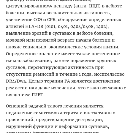
цитруллированному пептиду (анти-ЦЦП) в дебюте
болезни, высокая воспалительная активность,
увеличение СОЭ и СРБ, обнаружение определенных
аллелей HLA-DR (0101, 0401, 0404/0408, 1402),
выявление эрозий в суставах в дебюте болезни,
молодой или пожилой возраст начала болезни и
плохие социально-экономические условия жизни.
Определенное значение имеет также постепенное
начало заболевания, раннее поражение крупных
суставов, персистирующая активность при
отсутствии ремиссий в течение 1 года, носительство
DR4/Dw4. Целью терапии РА является достижение
ремиссии или даже излечения, что стало возможно с
введением ГИБТ.
Основной задачей такого лечения является
подавление симптомов артрита и внесуставных
проявлений, предотвращение деструкции,
нарушений функции и деформации суставов,