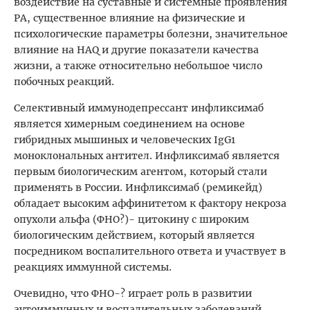
воздействие на суставные и системные проявления
РА, существенное влияние на физические и
психологические параметры болезни, значительное
влияние на HAQ и другие показатели качества
жизни, а также относительно небольшое число
побочных реакций.
Селективный иммунодепрессант инфликсимаб
является химерным соединением на основе
гибридных мышиных и человеческих IgG1
моноклональных антител. Инфликсимаб является
первым биологическим агентом, который стали
применять в России. Инфликсимаб (ремикейд)
обладает высоким аффинитетом к фактору некроза
опухоли альфа (ФНО?)- цитокину с широким
биологическим действием, который является
посредником воспалительного ответа и участвует в
реакциях иммунной системы.
Очевидно, что ФНО-? играет роль в развитии
аутоиммунных и воспалительных заболеваний.