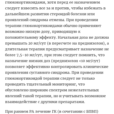
глюкокортикоидами, хотя перед ее назначением
следует взвесить все за и против, чтобы избежать в
дальнейшем развития стероидой болезни или
проявлений синдрома отмены. При проведении
терапии глюкокортикоидами обычно применяют
возможно низкую дозу, приводящую к
положительному эффекту. Начальная доза не должна
превышать 20 мг/сут (в пересчете на преднизолон), а
длительная терапия предусматривает назначение не
более 7,5–10 мг/сут, при этом следует помнить, что
назначение низких доз (преднизолон <10 мг/сут)
позволяет эффективно контролировать клинические
проявления суставного синдрома. При проведении
глюкокортикоидой терапии следует не только
проводить тщательный мониторинг, что
обусловлено широким спектром нежелательных
явлений такой терапии, но и учитывать возможное
взаимодействие с другими препаратами.
При раннем РА лечение ГК (в сочетании с БПВП)