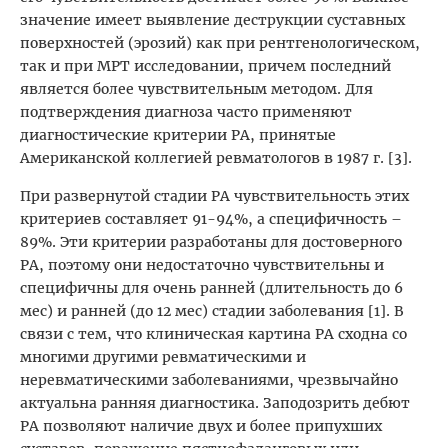
значение имеет выявление деструкции суставных
поверхностей (эрозий) как при рентгенологическом,
так и при МРТ исследовании, причем последний
является более чувствительным методом. Для
подтверждения диагноза часто применяют
диагностические критерии РА, принятые
Американской коллегией ревматологов в 1987 г. [3].
При развернутой стадии РА чувствительность этих
критериев составляет 91-94%, а специфичность –
89%. Эти критерии разработаны для достоверного
РА, поэтому они недостаточно чувствительны и
специфичны для очень ранней (длительность до 6
мес) и ранней (до 12 мес) стадии заболевания [1]. В
связи с тем, что клиническая картина РА сходна со
многими другими ревматическими и
неревматическими заболеваниями, чрезвычайно
актуальна ранняя диагностика. Заподозрить дебют
РА позволяют наличие двух и более припухших