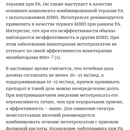
терапии при РА. Он также выступает в качестве
основного компонента комбинированной терапии РА
с использованием БПВП. Метотрексат рекомендуется
применять в качестве первого БПВП при раннем РА.
Интересно, что при его неэффективности обычно
наблюдается неэффективность и других БПВП. При
этом заболевании монотерапия метотрексатом не
уступает по своей эффективности монотерапии
ингибиторами ФНО-? [1].
В настоящее время считается, что лечебная доза
должна составлять не менее 20–25 мг/нед, а
поддерживающая 10-15 мг/нед, причем принимать
препарат в такой дозе можно неопределенно долго.
При внутримышечном введении метотрексата его
переносимость лучше, чем при пероральном приеме,
а эффективность – выше. Для снижения спектра
нежелательных явлений рекомендуется
комбинировать лечение метотрексатом с приемом
фолиевой кислоты. Назначение лефлуномида при РА