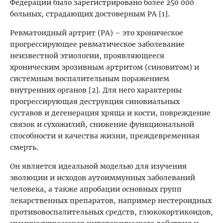
Федерации было зарегистрировано более 250 000
больных, страдающих достоверным РА [1].
Ревматоидный артрит (РА) – это хроническое
прогрессирующее ревматическое заболевание
неизвестной этиологии, проявляющееся
хроническим эрозивным артритом (синовитом) и
системным воспалительным поражением
внутренних органов [2]. Для него характерны
прогрессирующая деструкция синовиальных
суставов и дегенерация хряща и кости, повреждение
связок и сухожилий, снижение функциональной
способности и качества жизни, преждевременная
смерть.
Он является идеальной моделью для изучения
эволюции и исходов аутоиммунных заболеваний
человека, а также апробации основных групп
лекарственных препаратов, например нестероидных
противовоспалительных средств, глюкокортикоидов,