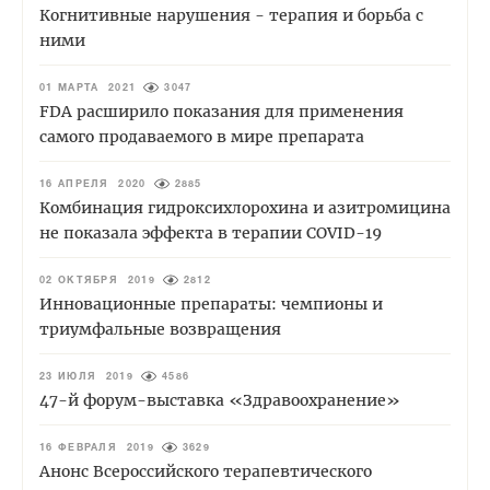
Когнитивные нарушения - терапия и борьба с
ними
01 МАРТА 2021
3047
FDA расширило показания для применения
самого продаваемого в мире препарата
16 АПРЕЛЯ 2020
2885
Комбинация гидроксихлорохина и азитромицина
не показала эффекта в терапии COVID-19
02 ОКТЯБРЯ 2019
2812
Инновационные препараты: чемпионы и
триумфальные возвращения
23 ИЮЛЯ 2019
4586
47-й форум-выставка «Здравоохранение»
16 ФЕВРАЛЯ 2019
3629
Анонс Всероссийского терапевтического