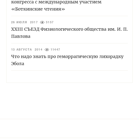
конгресса с международным участием
«Боткинские чтения»
26 ИЮЛЯ 2017
5157
XXIII СЪЕЗД Физиологического общества им. И. П.
Павлова
13 АВГУСТА 2014
11447
Что надо знать про геморрагическую лихорадку
Эбола