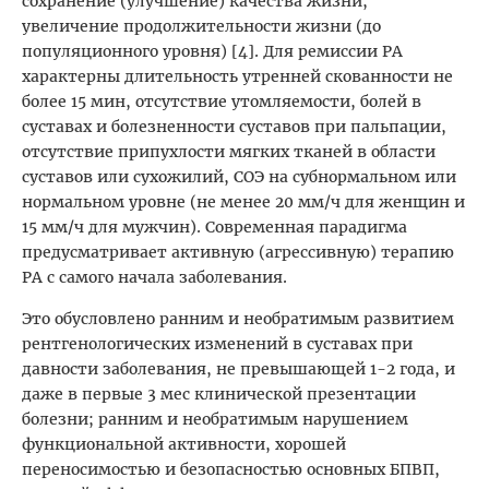
сохранение (улучшение) качества жизни,
увеличение продолжительности жизни (до
популяционного уровня) [4]. Для ремиссии РА
характерны длительность утренней скованности не
более 15 мин, отсутствие утомляемости, болей в
суставах и болезненности суставов при пальпации,
отсутствие припухлости мягких тканей в области
суставов или сухожилий, СОЭ на субнормальном или
нормальном уровне (не менее 20 мм/ч для женщин и
15 мм/ч для мужчин). Современная парадигма
предусматривает активную (агрессивную) терапию
РА с самого начала заболевания.
Это обусловлено ранним и необратимым развитием
рентгенологических изменений в суставах при
давности заболевания, не превышающей 1-2 года, и
даже в первые 3 мес клинической презентации
болезни; ранним и необратимым нарушением
функциональной активности, хорошей
переносимостью и безопасностью основных БПВП,