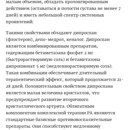
малым объемом, обладать пролонгированным
действием (оставаться в полости сустава не менее 7
дней) и иметь небольшой спектр системных
проявлений.
Такими свойствами обладают дипроспан
(флостерон), депо-медрол, кеналог. Дипроспан
является комбинированным препаратом,
содержащим бетаметазана фосфат 2 мг
(быстрорастворимую соль) и бетаметазона
дипропионат 5 мг (медленнорастворимую соль).
Такая комбинации обеспечивает длительный
терапевтический эффект, который продолжается 21-
28 дней. Положительным свойством дипроспана
является малая величина кристаллов, что
предупреждает развитие вторичного
кристаллического артрита. Облигатным
компонентом комплексной терапии РА являются
стандартные базисные противовоспалительные
препараты. Они способствуют медленному