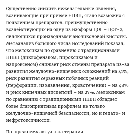
Существенно снизить нежелательные явления,
возникающие при приеме НПВП, стало возможно с
появлением препаратов, преимущественно
воздействующих на одну из изоформ ЦОГ – ЦОГ-2,
являющихся производными эноликоновой кислоты.
Метаанализ большого числа исследований показал,
что мелоксикам по сравнению с традиционными
НПВП (диклофенаком, пироксикамом и
напроксеном) снижает риск отмены препарата из-за
развития желудочно-кишечных осложнений на 41%,
риск развития серьезных побочных реакций
(перфорации, изъязвления, кровотечения) – на 48%
и риск кишечных диспепсий – на 27%. Мелоксикам
по сравнению с традиционными НПВП обладает
более благоприятным профилем не только
желудочно-кишечной безопасности, но и гепато- и
нефротоксичности.
По-прежнему актуальна терапия