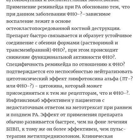
Применение ремикейда при РА обосновано тем, что
при данном заболевании ФНО-?–зависимое
воспаление лежит в основе
остеокластопосредованной костной деструкции.
Препарат быстро связывается и образует устойчивое
соединение с обеими формами (растворимой и
трансмембранной) ФНО?, при этом происходит
снижение функциональной активности ФНО?.
Специфичность ремикейда по отношению к ФНО?
подтверждается его неспособностью нейтрализовать
цитотоксический эффект лимфотоксина альфа (ЛТ-?
или ФНО-?) - цитокина, который может
присоединяться к тем же рецепторам, что и ФНО-?.
Инфликсимаб эффективен у пациентов с
недостаточным ответом на метотрексат при раннем
и позднем РА. Эффект от применения препарата
обычно развивается быстрее, чем на фоне лечения
БПВП, к тому же он более эффективен, чем пульс-
терапия метилпреднизолоном. Клиническая