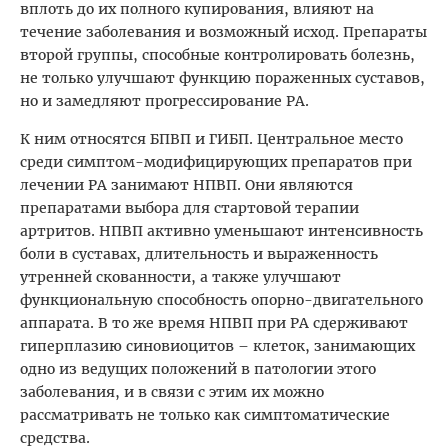
вплоть до их полного купирования, влияют на
течение заболевания и возможный исход. Препараты
второй группы, способные контролировать болезнь,
не только улучшают функцию пораженных суставов,
но и замедляют прогрессирование РА.
К ним относятся БПВП и ГИБП. Центральное место
среди симптом-модифицирующих препаратов при
лечении РА занимают НПВП. Они являются
препаратами выбора для стартовой терапии
артритов. НПВП активно уменьшают интенсивность
боли в суставах, длительность и выраженность
утренней скованности, а также улучшают
функциональную способность опорно-двигательного
аппарата. В то же время НПВП при РА сдерживают
гиперплазию синовиоцитов – клеток, занимающих
одно из ведущих положений в патологии этого
заболевания, и в связи с этим их можно
рассматривать не только как симптоматические
средства.