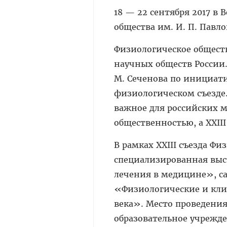
18 — 22 сентября 2017 в 
общества им. И. П. Павло
Физиологическое обществ
научных обществ России.
М. Сеченова по инициатив
физиологическом съезде. 
важное для российских 
общественностью, а XXII
В рамках XXIII съезда Фи
специализированная выс
лечения в медицине», с
«Физиологические и кли
века». Место проведения
образовательное учрежд