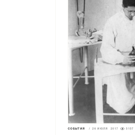
СОБЫТИЯ
/
26 ИЮЛЯ 2017
5157