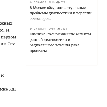
08 ДЕКАБРЯ 2013
5721
В Москве обсудили актуальные
проблемы диагностики и терапии
остеопороза
тижных
м. И.
24 ОКТЯБРЯ 2013
7421
Клинико-экономические аспекты
а первом
ранней диагностики и
ния. Это
радикального лечения рака
простаты
:
 и
ине XXI