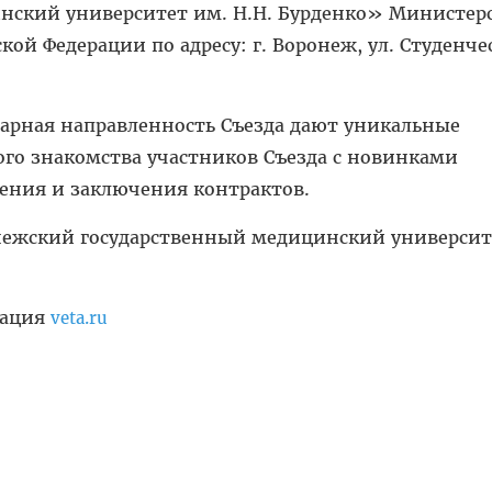
нский университет им. Н.Н. Бурденко» Министер
ой Федерации по адресу: г. Воронеж, ул. Студенчес
рная направленность Съезда дают уникальные
го знакомства участников Съезда с новинками
щения и заключения контрактов.
нежский государственный медицинский университ
мация
veta.ru