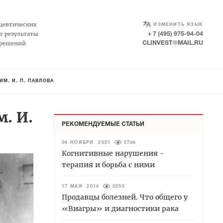
SELECT LANGUAGE
▼
цевтических
ИЗМЕНИТЬ ЯЗЫК
т результаты
+ 7 (495) 975-94-04
 решений
CLINVEST@MAIL.RU
М. И. П. ПАВЛОВА
. И.
РЕКОМЕНДУЕМЫЕ СТАТЬИ
09 НОЯБРЯ 2021
2788
Когнитивные нарушения -
терапия и борьба с ними
17 МАЯ 2019
3255
Продавцы болезней. Что общего у
«Виагры» и диагностики рака