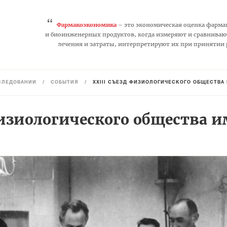
“
Фармакоэкономика
– это экономическая оценка фарма
и биоинженерных продуктов, когда измеряют и сравниваю
лечения и затраты, интерпретируют их при принятии
СЛЕДОВАНИЙ
/
СОБЫТИЯ
/
XXIII СЪЕЗД ФИЗИОЛОГИЧЕСКОГО ОБЩЕСТВА И
изиологического общества им