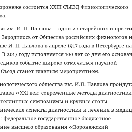
Воронеже состоится XXIII СЪЕЗД Физиологического
ва.
о им. И. П. Павлова – одно из старейших и прес
 Зародилось от Общества российских физиологов и
е И. П. Павлова в апреле 1917 года в Петербурге н
В 2017 году исполняется 100 лет со дня его основа
медиков событие широко отмечаться научной
I Съезд станет главным мероприятием.
зиологического общества им. И.П. Павлова пройдут
тавка «XXI век: современные методы диагностики
ателлитные симпозиумы и круглые столы
нические аспекты диагностики и лечения в медиц
: федеральное государственное бюджетное
ение высшего образования «Воронежский