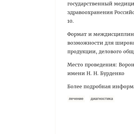
государственный медици
здравоохранения Российск
10.
Формат и междисциплина
возможности для широко
продукции, делового об
Место проведения: Воро
имени Н. Н. Бурденко
Более подробная инфор
лечение
диагностика