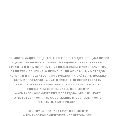
ВСЯ ИНФОРМАЦИЯ ПРЕДНАЗНАЧЕНА ТОЛЬКО ДЛЯ СПЕЦИАЛИСТОВ
ЗДРАВООХРАНЕНИЯ И СФЕРЫ ОБРАЩЕНИЯ ЛЕКАРСТВЕННЫХ
СРЕДСТВ И НЕ МОЖЕТ БЫТЬ ИСПОЛЬЗОВАНА ПАЦИЕНТАМИ ПРИ
ПРИНЯТИИ РЕШЕНИЯ О ПРИМЕНЕНИИ ОПИСАННЫХ МЕТОДОВ
ЛЕЧЕНИЯ И ПРОДУКТОВ. ИНФОРМАЦИЯ НА САЙТЕ НЕ ДОЛЖНА
БЫТЬ ИСПОЛЬЗОВАНА КАК ПРИЗЫВ К НЕСПЕЦИАЛИСТАМ
САМОСТОЯТЕЛЬНО ПРИОБРЕТАТЬ ИЛИ ИСПОЛЬЗОВАТЬ
ОПИСЫВАЕМЫЕ ПРОДУКТЫ. ООО «ЦЕНТР
ФАРМАКОЭКОНОМИЧЕСКИХ ИССЛЕДОВАНИЙ» НЕ НЕСЁТ
ОТВЕТСТВЕННОСТИ ЗА СОДЕРЖАНИЕ И ДОСТОВЕРНОСТЬ
РЕКЛАМНЫХ МАТЕРИАЛОВ.
ВСЕ ПРАВА ПРИНАДЛЕЖАТ ООО «ЦЕНТР
ФАРМАКОЭКОНОМИЧЕСКИХ ИССЛЕДОВАНИЙ»