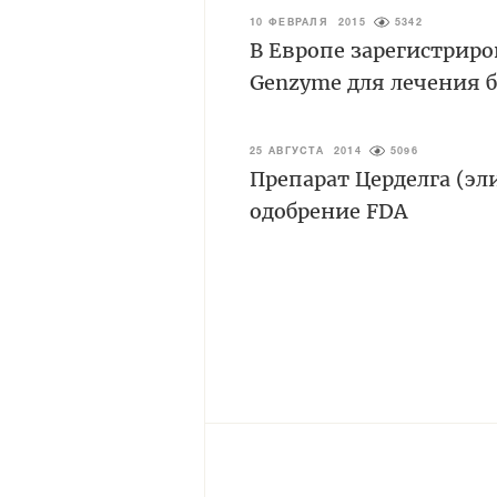
10 ФЕВРАЛЯ 2015
5342
В Европе зарегистриро
Genzyme для лечения б
25 АВГУСТА 2014
5096
Препарат Церделга (эл
одобрение FDA