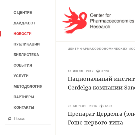
О ЦЕНТРЕ
ДАЙДЖЕСТ
НОВОСТИ
ПУБЛИКАЦИИ
ЦЕНТР ФАРМАКОЭКОНОМИЧЕСКИХ ИС
БИБЛИОТЕКА
СОБЫТИЯ
18 ИЮЛЯ 2017
3723
УСЛУГИ
Национальный институ
Cerdelga компании San
МЕТОДОЛОГИЯ
ПАРТНЕРЫ
22 АПРЕЛЯ 2015
5436
КОНТАКТЫ
Препарат Церделга (эл
Гоше первого типа