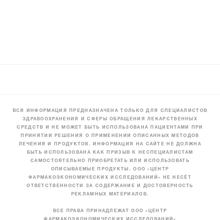
ВСЯ ИНФОРМАЦИЯ ПРЕДНАЗНАЧЕНА ТОЛЬКО ДЛЯ СПЕЦИАЛИСТОВ
ЗДРАВООХРАНЕНИЯ И СФЕРЫ ОБРАЩЕНИЯ ЛЕКАРСТВЕННЫХ
СРЕДСТВ И НЕ МОЖЕТ БЫТЬ ИСПОЛЬЗОВАНА ПАЦИЕНТАМИ ПРИ
ПРИНЯТИИ РЕШЕНИЯ О ПРИМЕНЕНИИ ОПИСАННЫХ МЕТОДОВ
ЛЕЧЕНИЯ И ПРОДУКТОВ. ИНФОРМАЦИЯ НА САЙТЕ НЕ ДОЛЖНА
БЫТЬ ИСПОЛЬЗОВАНА КАК ПРИЗЫВ К НЕСПЕЦИАЛИСТАМ
САМОСТОЯТЕЛЬНО ПРИОБРЕТАТЬ ИЛИ ИСПОЛЬЗОВАТЬ
ОПИСЫВАЕМЫЕ ПРОДУКТЫ. ООО «ЦЕНТР
ФАРМАКОЭКОНОМИЧЕСКИХ ИССЛЕДОВАНИЙ» НЕ НЕСЁТ
ОТВЕТСТВЕННОСТИ ЗА СОДЕРЖАНИЕ И ДОСТОВЕРНОСТЬ
РЕКЛАМНЫХ МАТЕРИАЛОВ.
ВСЕ ПРАВА ПРИНАДЛЕЖАТ ООО «ЦЕНТР
ФАРМАКОЭКОНОМИЧЕСКИХ ИССЛЕДОВАНИЙ»