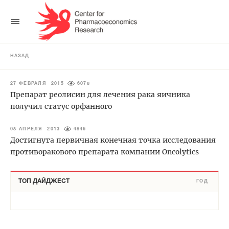
НАЗАД
27 ФЕВРАЛЯ 2015
6078
Препарат реолисин для лечения рака яичника
получил статус орфанного
08 АПРЕЛЯ 2013
4846
Достигнута первичная конечная точка исследования
противоракового препарата компании Oncolytics
ТОП ДАЙДЖЕСТ
ГОД