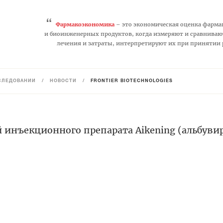
“
Фармакоэкономика
– это экономическая оценка фарма
и биоинженерных продуктов, когда измеряют и сравниваю
лечения и затраты, интерпретируют их при принятии
СЛЕДОВАНИЙ
/
НОВОСТИ
/
FRONTIER BIOTECHNOLOGIES
 инъекционного препарата Aikening (альбуви