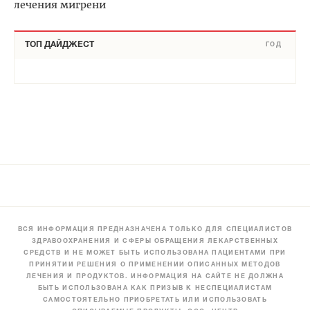
лечения мигрени
ТОП ДАЙДЖЕСТ
ГОД
ВСЯ ИНФОРМАЦИЯ ПРЕДНАЗНАЧЕНА ТОЛЬКО ДЛЯ СПЕЦИАЛИСТОВ
ЗДРАВООХРАНЕНИЯ И СФЕРЫ ОБРАЩЕНИЯ ЛЕКАРСТВЕННЫХ
СРЕДСТВ И НЕ МОЖЕТ БЫТЬ ИСПОЛЬЗОВАНА ПАЦИЕНТАМИ ПРИ
ПРИНЯТИИ РЕШЕНИЯ О ПРИМЕНЕНИИ ОПИСАННЫХ МЕТОДОВ
ЛЕЧЕНИЯ И ПРОДУКТОВ. ИНФОРМАЦИЯ НА САЙТЕ НЕ ДОЛЖНА
БЫТЬ ИСПОЛЬЗОВАНА КАК ПРИЗЫВ К НЕСПЕЦИАЛИСТАМ
САМОСТОЯТЕЛЬНО ПРИОБРЕТАТЬ ИЛИ ИСПОЛЬЗОВАТЬ