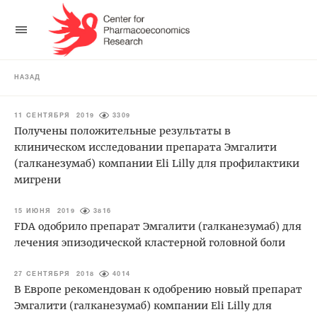
НАЗАД
11 СЕНТЯБРЯ 2019
3309
Получены положительные результаты в
клиническом исследовании препарата Эмгалити
(галканезумаб) компании Eli Lilly для профилактики
мигрени
15 ИЮНЯ 2019
3816
FDA одобрило препарат Эмгалити (галканезумаб) для
лечения эпизодической кластерной головной боли
27 СЕНТЯБРЯ 2018
4014
В Европе рекомендован к одобрению новый препарат
Эмгалити (галканезумаб) компании Eli Lilly для