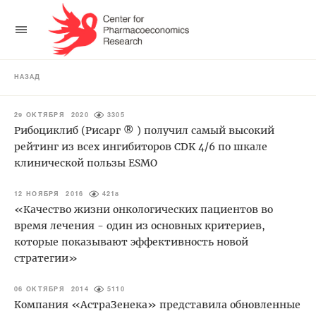
НАЗАД
29 ОКТЯБРЯ 2020
3305
Рибоциклиб (Рисарг ® ) получил самый высокий
рейтинг из всех ингибиторов CDK 4/6 по шкале
клинической пользы ESMO
12 НОЯБРЯ 2016
4218
«Качество жизни онкологических пациентов во
время лечения - один из основных критериев,
которые показывают эффективность новой
стратегии»
06 ОКТЯБРЯ 2014
5110
Компания «АстраЗенека» представила обновленные