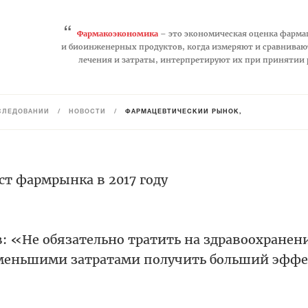
“
Фармакоэкономика
– это экономическая оценка фарма
и биоинженерных продуктов, когда измеряют и сравниваю
лечения и затраты, интерпретируют их при принятии
СЛЕДОВАНИЙ
/
НОВОСТИ
/
ФАРМАЦЕВТИЧЕСКИЙ РЫНОК,
т фармрынка в 2017 году
: «Не обязательно тратить на здравоохранен
 меньшими затратами получить больший эфф