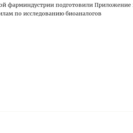
ой фарминдустрии подготовили Приложение 
илам по исследованию биоаналогов