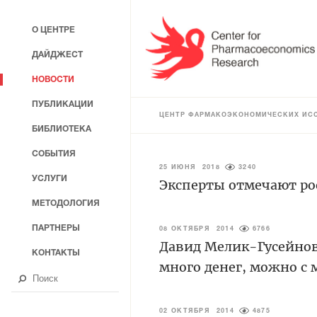
О ЦЕНТРЕ
ДАЙДЖЕСТ
НОВОСТИ
ПУБЛИКАЦИИ
ЦЕНТР ФАРМАКОЭКОНОМИЧЕСКИХ ИС
БИБЛИОТЕКА
СОБЫТИЯ
25 ИЮНЯ 2018
3240
УСЛУГИ
Эксперты отмечают рос
МЕТОДОЛОГИЯ
ПАРТНЕРЫ
08 ОКТЯБРЯ 2014
6766
Давид Мелик-Гусейнов
КОНТАКТЫ
много денег, можно с
02 ОКТЯБРЯ 2014
4875