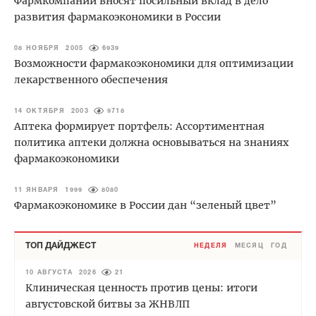
Фармкомпании вносят посильный вклад в дело
развития фармакоэкономики в России
08 НОЯБРЯ 2005
6939
Возможности фармакоэкономики для оптимизации
лекарственного обеспечения
14 ОКТЯБРЯ 2003
9718
Аптека формирует портфель: Ассортиментная
политика аптеки должна основываться на знаниях
фармакоэкономики
11 ЯНВАРЯ 1999
8080
Фармакоэкономике в России дан “зеленый цвет”
ТОП ДАЙДЖЕСТ
НЕДЕЛЯ
МЕСЯЦ
ГОД
10 АВГУСТА 2026
21
Клиническая ценность против цены: итоги
августовской битвы за ЖНВЛП