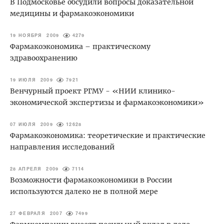
В Подмосковье обсудили вопросы доказательной
медицины и фармакоэкономики
19 НОЯБРЯ 2009
4279
Фармакоэкономика – практическому
здравоохранению
19 ИЮЛЯ 2009
7921
Венчурный проект РГМУ - «НИИ клинико-
экономической экспертизы и фармакоэкономики»
07 ИЮЛЯ 2009
12628
Фармакоэкономика: теоретические и практические
направления исследований
28 АПРЕЛЯ 2009
7114
Возможности фармакоэкономики в России
используются далеко не в полной мере
27 ФЕВРАЛЯ 2007
7499