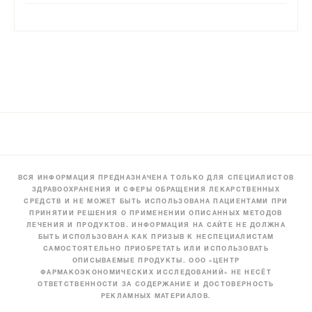
ВСЯ ИНФОРМАЦИЯ ПРЕДНАЗНАЧЕНА ТОЛЬКО ДЛЯ СПЕЦИАЛИСТОВ
ЗДРАВООХРАНЕНИЯ И СФЕРЫ ОБРАЩЕНИЯ ЛЕКАРСТВЕННЫХ
СРЕДСТВ И НЕ МОЖЕТ БЫТЬ ИСПОЛЬЗОВАНА ПАЦИЕНТАМИ ПРИ
ПРИНЯТИИ РЕШЕНИЯ О ПРИМЕНЕНИИ ОПИСАННЫХ МЕТОДОВ
ЛЕЧЕНИЯ И ПРОДУКТОВ. ИНФОРМАЦИЯ НА САЙТЕ НЕ ДОЛЖНА
БЫТЬ ИСПОЛЬЗОВАНА КАК ПРИЗЫВ К НЕСПЕЦИАЛИСТАМ
САМОСТОЯТЕЛЬНО ПРИОБРЕТАТЬ ИЛИ ИСПОЛЬЗОВАТЬ
ОПИСЫВАЕМЫЕ ПРОДУКТЫ. ООО «ЦЕНТР
ФАРМАКОЭКОНОМИЧЕСКИХ ИССЛЕДОВАНИЙ» НЕ НЕСЁТ
ОТВЕТСТВЕННОСТИ ЗА СОДЕРЖАНИЕ И ДОСТОВЕРНОСТЬ
РЕКЛАМНЫХ МАТЕРИАЛОВ.