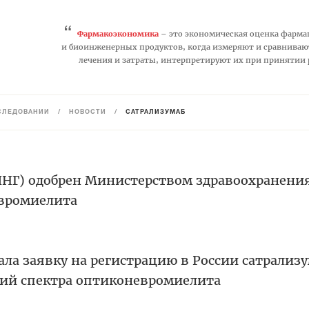
“
Фармакоэкономика
– это экономическая оценка фарма
и биоинженерных продуктов, когда измеряют и сравниваю
лечения и затраты, интерпретируют их при принятии
СЛЕДОВАНИЙ
/
НОВОСТИ
/
САТРАЛИЗУМАБ
НГ) одобрен Министерством здравоохранени
евромиелита
а заявку на регистрацию в России сатрализу
ний спектра оптиконевромиелита