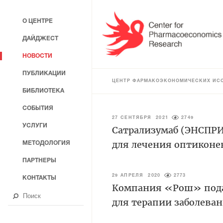
О ЦЕНТРЕ
ДАЙДЖЕСТ
НОВОСТИ
ПУБЛИКАЦИИ
ЦЕНТР ФАРМАКОЭКОНОМИЧЕСКИХ ИС
БИБЛИОТЕКА
СОБЫТИЯ
27 СЕНТЯБРЯ 2021
2749
УСЛУГИ
Сатрализумаб (ЭНСПРИ
для лечения оптикон
МЕТОДОЛОГИЯ
ПАРТНЕРЫ
29 АПРЕЛЯ 2020
2773
КОНТАКТЫ
Компания «Рош» подал
для терапии заболева