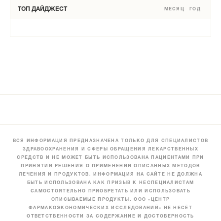
ТОП ДАЙДЖЕСТ
МЕСЯЦ
ГОД
ВСЯ ИНФОРМАЦИЯ ПРЕДНАЗНАЧЕНА ТОЛЬКО ДЛЯ СПЕЦИАЛИСТОВ
ЗДРАВООХРАНЕНИЯ И СФЕРЫ ОБРАЩЕНИЯ ЛЕКАРСТВЕННЫХ
СРЕДСТВ И НЕ МОЖЕТ БЫТЬ ИСПОЛЬЗОВАНА ПАЦИЕНТАМИ ПРИ
ПРИНЯТИИ РЕШЕНИЯ О ПРИМЕНЕНИИ ОПИСАННЫХ МЕТОДОВ
ЛЕЧЕНИЯ И ПРОДУКТОВ. ИНФОРМАЦИЯ НА САЙТЕ НЕ ДОЛЖНА
БЫТЬ ИСПОЛЬЗОВАНА КАК ПРИЗЫВ К НЕСПЕЦИАЛИСТАМ
САМОСТОЯТЕЛЬНО ПРИОБРЕТАТЬ ИЛИ ИСПОЛЬЗОВАТЬ
ОПИСЫВАЕМЫЕ ПРОДУКТЫ. ООО «ЦЕНТР
ФАРМАКОЭКОНОМИЧЕСКИХ ИССЛЕДОВАНИЙ» НЕ НЕСЁТ
ОТВЕТСТВЕННОСТИ ЗА СОДЕРЖАНИЕ И ДОСТОВЕРНОСТЬ