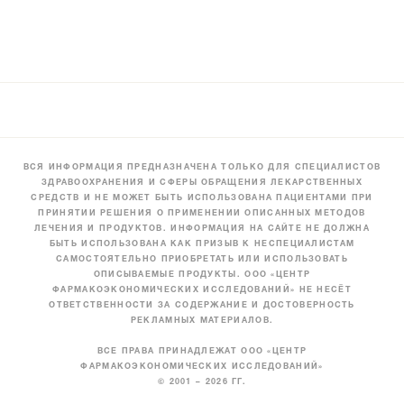
ВСЯ ИНФОРМАЦИЯ ПРЕДНАЗНАЧЕНА ТОЛЬКО ДЛЯ СПЕЦИАЛИСТОВ
ЗДРАВООХРАНЕНИЯ И СФЕРЫ ОБРАЩЕНИЯ ЛЕКАРСТВЕННЫХ
СРЕДСТВ И НЕ МОЖЕТ БЫТЬ ИСПОЛЬЗОВАНА ПАЦИЕНТАМИ ПРИ
ПРИНЯТИИ РЕШЕНИЯ О ПРИМЕНЕНИИ ОПИСАННЫХ МЕТОДОВ
ЛЕЧЕНИЯ И ПРОДУКТОВ. ИНФОРМАЦИЯ НА САЙТЕ НЕ ДОЛЖНА
БЫТЬ ИСПОЛЬЗОВАНА КАК ПРИЗЫВ К НЕСПЕЦИАЛИСТАМ
САМОСТОЯТЕЛЬНО ПРИОБРЕТАТЬ ИЛИ ИСПОЛЬЗОВАТЬ
ОПИСЫВАЕМЫЕ ПРОДУКТЫ. ООО «ЦЕНТР
ФАРМАКОЭКОНОМИЧЕСКИХ ИССЛЕДОВАНИЙ» НЕ НЕСЁТ
ОТВЕТСТВЕННОСТИ ЗА СОДЕРЖАНИЕ И ДОСТОВЕРНОСТЬ
РЕКЛАМНЫХ МАТЕРИАЛОВ.
ВСЕ ПРАВА ПРИНАДЛЕЖАТ ООО «ЦЕНТР
ФАРМАКОЭКОНОМИЧЕСКИХ ИССЛЕДОВАНИЙ»
© 2001 – 2026 ГГ.