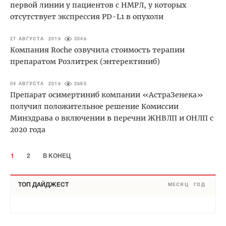
первой линии у пациентов с НМРЛ, у которых
отсутствует экспрессия PD-L1 в опухоли
27 АВГУСТА 2019
3548
Компания Roche озвучила стоимость терапии
препаратом Розлитрек (энтеректиниб)
04 АВГУСТА 2019
2865
Препарат осимертиниб компании «АстраЗенека»
получил положительное решение Комиссии
Минздрава о включении в перечни ЖНВЛП и ОНЛП с
2020 года
1
2
В КОНЕЦ
ТОП ДАЙДЖЕСТ
МЕСЯЦ
ГОД