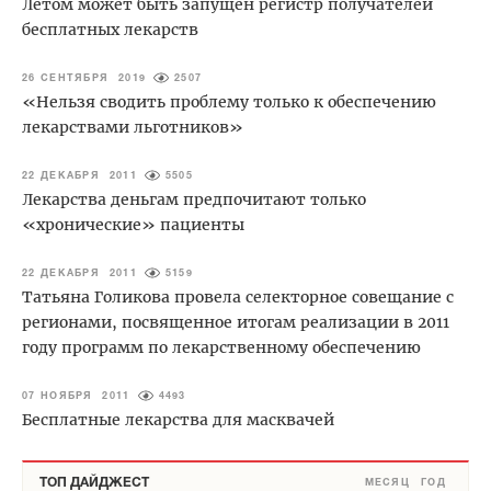
Летом может быть запущен регистр получателей
бесплатных лекарств
26 СЕНТЯБРЯ 2019
2507
«Нельзя сводить проблему только к обеспечению
лекарствами льготников»
22 ДЕКАБРЯ 2011
5505
Лекарства деньгам предпочитают только
«хронические» пациенты
22 ДЕКАБРЯ 2011
5159
Татьяна Голикова провела селекторное совещание с
регионами, посвященное итогам реализации в 2011
году программ по лекарственному обеспечению
07 НОЯБРЯ 2011
4493
Бесплатные лекарства для масквачей
ТОП ДАЙДЖЕСТ
МЕСЯЦ
ГОД