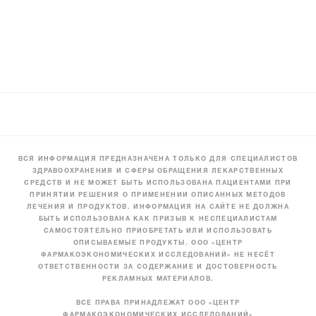
ВСЯ ИНФОРМАЦИЯ ПРЕДНАЗНАЧЕНА ТОЛЬКО ДЛЯ СПЕЦИАЛИСТОВ
ЗДРАВООХРАНЕНИЯ И СФЕРЫ ОБРАЩЕНИЯ ЛЕКАРСТВЕННЫХ
СРЕДСТВ И НЕ МОЖЕТ БЫТЬ ИСПОЛЬЗОВАНА ПАЦИЕНТАМИ ПРИ
ПРИНЯТИИ РЕШЕНИЯ О ПРИМЕНЕНИИ ОПИСАННЫХ МЕТОДОВ
ЛЕЧЕНИЯ И ПРОДУКТОВ. ИНФОРМАЦИЯ НА САЙТЕ НЕ ДОЛЖНА
БЫТЬ ИСПОЛЬЗОВАНА КАК ПРИЗЫВ К НЕСПЕЦИАЛИСТАМ
САМОСТОЯТЕЛЬНО ПРИОБРЕТАТЬ ИЛИ ИСПОЛЬЗОВАТЬ
ОПИСЫВАЕМЫЕ ПРОДУКТЫ. ООО «ЦЕНТР
ФАРМАКОЭКОНОМИЧЕСКИХ ИССЛЕДОВАНИЙ» НЕ НЕСЁТ
ОТВЕТСТВЕННОСТИ ЗА СОДЕРЖАНИЕ И ДОСТОВЕРНОСТЬ
РЕКЛАМНЫХ МАТЕРИАЛОВ.
ВСЕ ПРАВА ПРИНАДЛЕЖАТ ООО «ЦЕНТР
ФАРМАКОЭКОНОМИЧЕСКИХ ИССЛЕДОВАНИЙ»