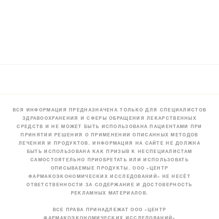
ВСЯ ИНФОРМАЦИЯ ПРЕДНАЗНАЧЕНА ТОЛЬКО ДЛЯ СПЕЦИАЛИСТОВ
ЗДРАВООХРАНЕНИЯ И СФЕРЫ ОБРАЩЕНИЯ ЛЕКАРСТВЕННЫХ
СРЕДСТВ И НЕ МОЖЕТ БЫТЬ ИСПОЛЬЗОВАНА ПАЦИЕНТАМИ ПРИ
ПРИНЯТИИ РЕШЕНИЯ О ПРИМЕНЕНИИ ОПИСАННЫХ МЕТОДОВ
ЛЕЧЕНИЯ И ПРОДУКТОВ. ИНФОРМАЦИЯ НА САЙТЕ НЕ ДОЛЖНА
БЫТЬ ИСПОЛЬЗОВАНА КАК ПРИЗЫВ К НЕСПЕЦИАЛИСТАМ
САМОСТОЯТЕЛЬНО ПРИОБРЕТАТЬ ИЛИ ИСПОЛЬЗОВАТЬ
ОПИСЫВАЕМЫЕ ПРОДУКТЫ. ООО «ЦЕНТР
ФАРМАКОЭКОНОМИЧЕСКИХ ИССЛЕДОВАНИЙ» НЕ НЕСЁТ
ОТВЕТСТВЕННОСТИ ЗА СОДЕРЖАНИЕ И ДОСТОВЕРНОСТЬ
РЕКЛАМНЫХ МАТЕРИАЛОВ.
ВСЕ ПРАВА ПРИНАДЛЕЖАТ ООО «ЦЕНТР
ФАРМАКОЭКОНОМИЧЕСКИХ ИССЛЕДОВАНИЙ»