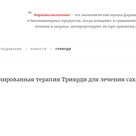
“
Фармакоэкономика
– это экономическая оценка фарма
и биоинженерных продуктов, когда измеряют и сравниваю
лечения и затраты, интерпретируют их при принятии
СЛЕДОВАНИЙ
/
НОВОСТИ
/
ТРИЯРДИ
нированная терапия Триярди для лечения сах