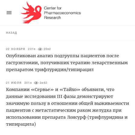
НАЗАД
22 НОЯБРЯ 2019
2592
Опубликован анализ подгруппы пациентов после
гастрэктомии, получивших терапию лекарственным
препаратом трифлуридин/типирацил
21 ИЮЛЯ 2018
2862
Компании «Сервье» и «Тайхо» объявили, что
данные исследования III фазы демонстрируют
значимую пользу в отношении общей выживаемости
пациентов с метастатическим раком желудка при
использовании препарата Лонсурф (трифлуридина и
типирацила)