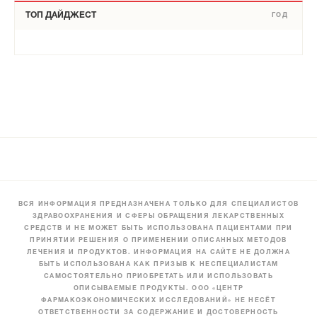
ТОП ДАЙДЖЕСТ
ГОД
ВСЯ ИНФОРМАЦИЯ ПРЕДНАЗНАЧЕНА ТОЛЬКО ДЛЯ СПЕЦИАЛИСТОВ
ЗДРАВООХРАНЕНИЯ И СФЕРЫ ОБРАЩЕНИЯ ЛЕКАРСТВЕННЫХ
СРЕДСТВ И НЕ МОЖЕТ БЫТЬ ИСПОЛЬЗОВАНА ПАЦИЕНТАМИ ПРИ
ПРИНЯТИИ РЕШЕНИЯ О ПРИМЕНЕНИИ ОПИСАННЫХ МЕТОДОВ
ЛЕЧЕНИЯ И ПРОДУКТОВ. ИНФОРМАЦИЯ НА САЙТЕ НЕ ДОЛЖНА
БЫТЬ ИСПОЛЬЗОВАНА КАК ПРИЗЫВ К НЕСПЕЦИАЛИСТАМ
САМОСТОЯТЕЛЬНО ПРИОБРЕТАТЬ ИЛИ ИСПОЛЬЗОВАТЬ
ОПИСЫВАЕМЫЕ ПРОДУКТЫ. ООО «ЦЕНТР
ФАРМАКОЭКОНОМИЧЕСКИХ ИССЛЕДОВАНИЙ» НЕ НЕСЁТ
ОТВЕТСТВЕННОСТИ ЗА СОДЕРЖАНИЕ И ДОСТОВЕРНОСТЬ