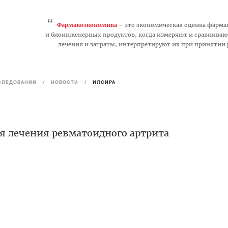
“
Фармакоэкономика
– это экономическая оценка фарма
и биоинженерных продуктов, когда измеряют и сравниваю
лечения и затраты, интерпретируют их при принятии
СЛЕДОВАНИЙ
/
НОВОСТИ
/
ИЛСИРА
ля лечения ревматоидного артрита