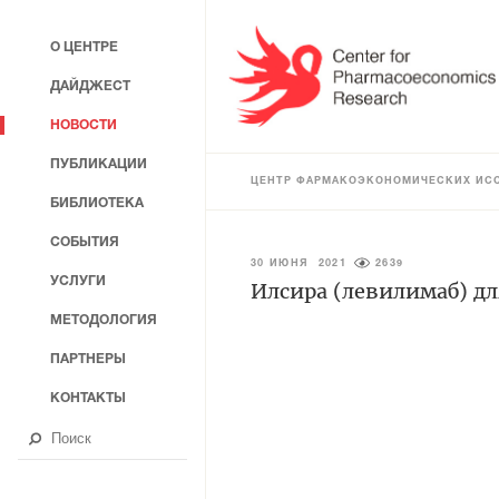
О ЦЕНТРЕ
ДАЙДЖЕСТ
НОВОСТИ
ПУБЛИКАЦИИ
ЦЕНТР ФАРМАКОЭКОНОМИЧЕСКИХ ИС
БИБЛИОТЕКА
СОБЫТИЯ
30 ИЮНЯ 2021
2639
УСЛУГИ
Илсира (левилимаб) д
МЕТОДОЛОГИЯ
ПАРТНЕРЫ
КОНТАКТЫ