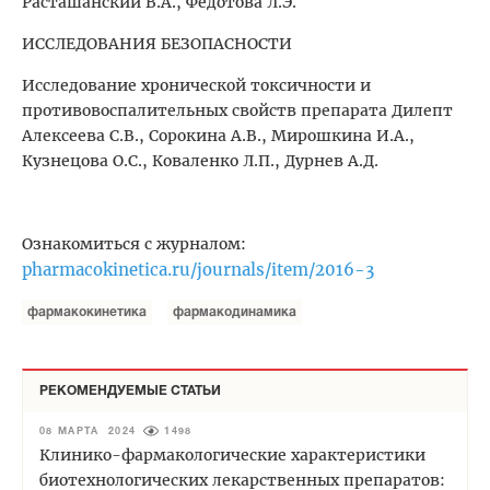
Расташанский В.А., Федотова Л.Э.
ИССЛЕДОВАНИЯ БЕЗОПАСНОСТИ
Исследование хронической токсичности и
противовоспалительных свойств препарата Дилепт
Алексеева С.В., Сорокина А.В., Мирошкина И.А.,
Кузнецова О.С., Коваленко Л.П., Дурнев А.Д.
Ознакомиться с журналом:
pharmacokinetica.ru/journals/item/2016-3
фармакокинетика
фармакодинамика
РЕКОМЕНДУЕМЫЕ СТАТЬИ
08 МАРТА 2024
1498
Клинико-фармакологические характеристики
биотехнологических лекарственных препаратов: