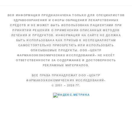
ВСЯ ИНФОРМАЦИЯ ПРЕДНАЗНАЧЕНА ТОЛЬКО ДЛЯ СПЕЦИАЛИСТОВ
ЗДРАВООХРАНЕНИЯ И СФЕРЫ ОБРАЩЕНИЯ ЛЕКАРСТВЕННЫХ
СРЕДСТВ И НЕ МОЖЕТ БЫТЬ ИСПОЛЬЗОВАНА ПАЦИЕНТАМИ ПРИ
ПРИНЯТИИ РЕШЕНИЯ О ПРИМЕНЕНИИ ОПИСАННЫХ МЕТОДОВ
ЛЕЧЕНИЯ И ПРОДУКТОВ. ИНФОРМАЦИЯ НА САЙТЕ НЕ ДОЛЖНА
БЫТЬ ИСПОЛЬЗОВАНА КАК ПРИЗЫВ К НЕСПЕЦИАЛИСТАМ
САМОСТОЯТЕЛЬНО ПРИОБРЕТАТЬ ИЛИ ИСПОЛЬЗОВАТЬ
ОПИСЫВАЕМЫЕ ПРОДУКТЫ. ООО «ЦЕНТР
ФАРМАКОЭКОНОМИЧЕСКИХ ИССЛЕДОВАНИЙ» НЕ НЕСЁТ
ОТВЕТСТВЕННОСТИ ЗА СОДЕРЖАНИЕ И ДОСТОВЕРНОСТЬ
РЕКЛАМНЫХ МАТЕРИАЛОВ.
ВСЕ ПРАВА ПРИНАДЛЕЖАТ ООО «ЦЕНТР
ФАРМАКОЭКОНОМИЧЕСКИХ ИССЛЕДОВАНИЙ»
© 2001 – 2026 ГГ.