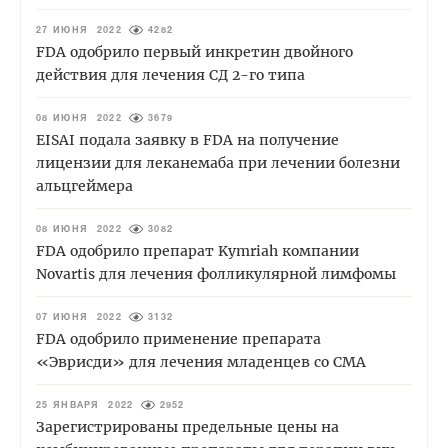
27 ИЮНЯ 2022
4282
FDA одобрило первый инкретин двойного
действия для лечения СД 2-го типа
08 ИЮНЯ 2022
3679
EISAI подала заявку в FDA на получение
лицензии для леканемаба при лечении болезни
альцгеймера
08 ИЮНЯ 2022
3082
FDA одобрило препарат Kymriah компании
Novartis для лечения фолликулярной лимфомы
07 ИЮНЯ 2022
3132
FDA одобрило применение препарата
«Эврисди» для лечения младенцев со СМА
25 ЯНВАРЯ 2022
2952
Зарегистрированы предельные цены на