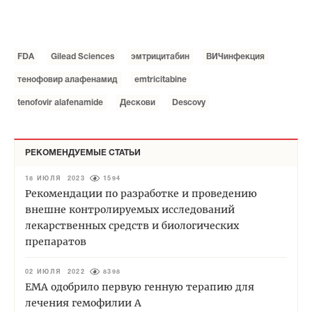
FDA
Gilead Sciences
эмтрицитабин
ВИЧинфекция
тенофовир алафенамид
emtricitabine
tenofovir alafenamide
Дескови
Descovy
РЕКОМЕНДУЕМЫЕ СТАТЬИ
18 ИЮЛЯ 2023
1594
Рекомендации по разработке и проведению
внешне контролируемых исследований
лекарственных средств и биологических
препаратов
02 ИЮЛЯ 2022
8398
EMA одобрило первую генную терапию для
лечения гемофилии А