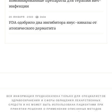
комбинированные препараты для терапии вич-
инфекции
20 ЯНВАРЯ 2022
2838
FDA одобрило два ингибитора янус-киназы от
атопического дерматита
ВСЯ ИНФОРМАЦИЯ ПРЕДНАЗНАЧЕНА ТОЛЬКО ДЛЯ СПЕЦИАЛИСТОВ
ЗДРАВООХРАНЕНИЯ И СФЕРЫ ОБРАЩЕНИЯ ЛЕКАРСТВЕННЫХ
СРЕДСТВ И НЕ МОЖЕТ БЫТЬ ИСПОЛЬЗОВАНА ПАЦИЕНТАМИ ПРИ
ПРИНЯТИИ РЕШЕНИЯ О ПРИМЕНЕНИИ ОПИСАННЫХ МЕТОДОВ