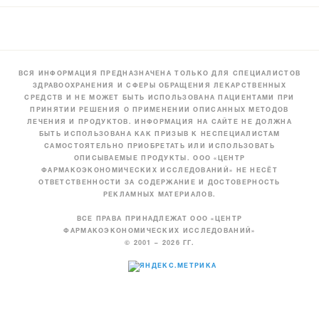
ВСЯ ИНФОРМАЦИЯ ПРЕДНАЗНАЧЕНА ТОЛЬКО ДЛЯ СПЕЦИАЛИСТОВ
ЗДРАВООХРАНЕНИЯ И СФЕРЫ ОБРАЩЕНИЯ ЛЕКАРСТВЕННЫХ
СРЕДСТВ И НЕ МОЖЕТ БЫТЬ ИСПОЛЬЗОВАНА ПАЦИЕНТАМИ ПРИ
ПРИНЯТИИ РЕШЕНИЯ О ПРИМЕНЕНИИ ОПИСАННЫХ МЕТОДОВ
ЛЕЧЕНИЯ И ПРОДУКТОВ. ИНФОРМАЦИЯ НА САЙТЕ НЕ ДОЛЖНА
БЫТЬ ИСПОЛЬЗОВАНА КАК ПРИЗЫВ К НЕСПЕЦИАЛИСТАМ
САМОСТОЯТЕЛЬНО ПРИОБРЕТАТЬ ИЛИ ИСПОЛЬЗОВАТЬ
ОПИСЫВАЕМЫЕ ПРОДУКТЫ. ООО «ЦЕНТР
ФАРМАКОЭКОНОМИЧЕСКИХ ИССЛЕДОВАНИЙ» НЕ НЕСЁТ
ОТВЕТСТВЕННОСТИ ЗА СОДЕРЖАНИЕ И ДОСТОВЕРНОСТЬ
РЕКЛАМНЫХ МАТЕРИАЛОВ.
ВСЕ ПРАВА ПРИНАДЛЕЖАТ ООО «ЦЕНТР
ФАРМАКОЭКОНОМИЧЕСКИХ ИССЛЕДОВАНИЙ»
© 2001 – 2026 ГГ.