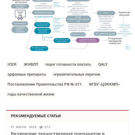
ICER
ЖНВЛП
порог готовности платить
QALY
орфанные препараты
ограничительные перечни
Постановление Правительства РФ № 871
ФГБУ «ЦЭККМП»
годы качественной жизни
РЕКОМЕНДУЕМЫЕ СТАТЬИ
07 ИЮЛЯ 2026
272
Включение лекарственных препаратов в