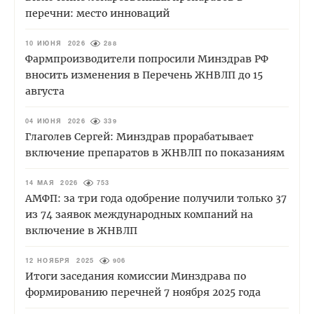
перечни: место инноваций
10 ИЮНЯ 2026
288
Фармпроизводители попросили Минздрав РФ
вносить изменения в Перечень ЖНВЛП до 15
августа
04 ИЮНЯ 2026
339
Глаголев Сергей: Минздрав прорабатывает
включение препаратов в ЖНВЛП по показаниям
14 МАЯ 2026
753
АМФП: за три года одобрение получили только 37
из 74 заявок международных компаний на
включение в ЖНВЛП
12 НОЯБРЯ 2025
906
Итоги заседания комиссии Минздрава по
формированию перечней 7 ноября 2025 года