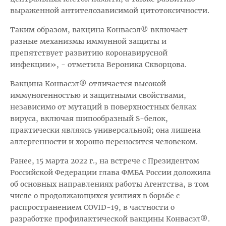
выраженной антителозависимой цитотоксичности.
Таким образом, вакцина Конвасэл® включает
разные механизмы иммунной защиты и
препятствует развитию коронавирусной
инфекции», - отметила Вероника Скворцова.
Вакцина Конвасэл® отличается высокой
иммуногенностью и защитными свойствами,
независимо от мутаций в поверхностных белках
вируса, включая шипообразный S-белок,
практически являясь универсальной; она лишена
аллергенности и хорошо переносится человеком.
Ранее, 15 марта 2022 г., на встрече с Президентом
Российской Федерации глава ФМБА России доложила
об основных направлениях работы Агентства, в том
числе о продолжающихся усилиях в борьбе с
распространением COVID-19, в частности о
разработке профилактической вакцины Конвасэл®.