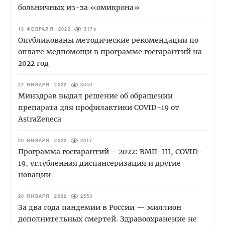
больничных из-за «омикрона»
13 ФЕВРАЛЯ 2022
3179
Опубликованы методические рекомендации по
оплате медпомощи в программе госгарантий на
2022 год
27 ЯНВАРЯ 2022
3040
Минздрав выдал решение об обращении
препарата для профилактики COVID-19 от
AstraZeneca
20 ЯНВАРЯ 2022
2617
Программа госгарантий – 2022: ВМП-III, COVID-
19, углубленная диспансеризация и другие
новации
20 ЯНВАРЯ 2022
2553
За два года пандемии в России — миллион
дополнительных смертей. Здравоохранение не