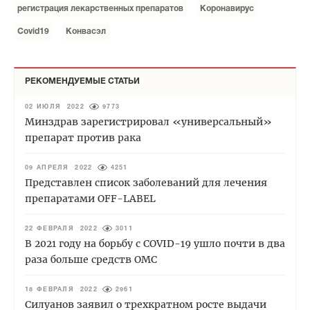
регистрация лекарственных препаратов
Коронавирус
Covid19
Конвасэл
РЕКОМЕНДУЕМЫЕ СТАТЬИ
02 ИЮЛЯ 2022
9773
Минздрав зарегистрировал «универсальный»
препарат против рака
09 АПРЕЛЯ 2022
4251
Представлен список заболеваний для лечения
препаратами OFF-LABEL
22 ФЕВРАЛЯ 2022
3011
В 2021 году на борьбу с COVID-19 ушло почти в два
раза больше средств ОМС
18 ФЕВРАЛЯ 2022
2961
Силуанов заявил о трехкратном росте выдачи