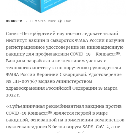
НОВОСТИ
/
20 МАРТА 2022
3452
Санкт-Петербургский научно-исследовательский
институт вакцин и сывороток ФМБА России получил
регистрационное удостоверение на инновационную
вакцину для профилактики COVID-19 - Конвасэл®.
Вакцина разработана коллективом ученых и
технологов института по поручению руководителя
ФМБА России Вероники Скворцовой. Удостоверение
№ ЛП-007967 выдано Министерством
здравоохранения Российской Федерации 18 марта
2022 г.
«Субъединичная рекомбинантная вакцина против
COVID-19 Конвасэл® является первой в мире
вакциной, основанной на применении компонентов
нуклеокапсидного N белка вируса SARS-CoV-2, а не