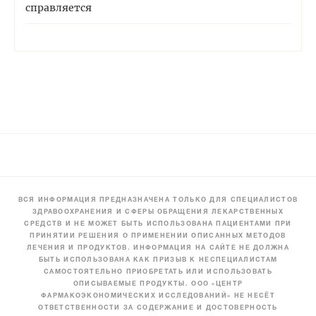
справляется
ВСЯ ИНФОРМАЦИЯ ПРЕДНАЗНАЧЕНА ТОЛЬКО ДЛЯ СПЕЦИАЛИСТОВ
ЗДРАВООХРАНЕНИЯ И СФЕРЫ ОБРАЩЕНИЯ ЛЕКАРСТВЕННЫХ
СРЕДСТВ И НЕ МОЖЕТ БЫТЬ ИСПОЛЬЗОВАНА ПАЦИЕНТАМИ ПРИ
ПРИНЯТИИ РЕШЕНИЯ О ПРИМЕНЕНИИ ОПИСАННЫХ МЕТОДОВ
ЛЕЧЕНИЯ И ПРОДУКТОВ. ИНФОРМАЦИЯ НА САЙТЕ НЕ ДОЛЖНА
БЫТЬ ИСПОЛЬЗОВАНА КАК ПРИЗЫВ К НЕСПЕЦИАЛИСТАМ
САМОСТОЯТЕЛЬНО ПРИОБРЕТАТЬ ИЛИ ИСПОЛЬЗОВАТЬ
ОПИСЫВАЕМЫЕ ПРОДУКТЫ. ООО «ЦЕНТР
ФАРМАКОЭКОНОМИЧЕСКИХ ИССЛЕДОВАНИЙ» НЕ НЕСЁТ
ОТВЕТСТВЕННОСТИ ЗА СОДЕРЖАНИЕ И ДОСТОВЕРНОСТЬ