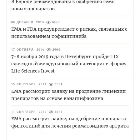
В Европе рекомендованы к одобрению семь
новых препаратов
06 ДЕКАБРЯ 2019
3477
ЕМА и FDA предупреждает о рисках, связанных с
использованием тофацитиниба
17 ОКТЯБРЯ 2019
2660
7-8 ноября 2019 года в Петербурге пройдет IX
ежегодный международный партнеринг-форум
Life Sciences Invest
15 СЕНТЯБРЯ 2019
3504
ЕМА рассмотрит заявку на продление лицензии
препаратов на основе канаглифлозина
11 СЕНТЯБРЯ 2019
5243
ЕМА рассмотрит заявку на одобрение препарата
филготиниб для лечения ревматоидного артрита