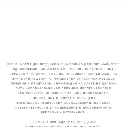
ВСЯ ИНФОРМАЦИЯ ПРЕДНАЗНАЧЕНА ТОЛЬКО ДЛЯ СПЕЦИАЛИСТОВ
ЗДРАВООХРАНЕНИЯ И СФЕРЫ ОБРАЩЕНИЯ ЛЕКАРСТВЕННЫХ
СРЕДСТВ И НЕ МОЖЕТ БЫТЬ ИСПОЛЬЗОВАНА ПАЦИЕНТАМИ ПРИ
ПРИНЯТИИ РЕШЕНИЯ О ПРИМЕНЕНИИ ОПИСАННЫХ МЕТОДОВ
ЛЕЧЕНИЯ И ПРОДУКТОВ. ИНФОРМАЦИЯ НА САЙТЕ НЕ ДОЛЖНА
БЫТЬ ИСПОЛЬЗОВАНА КАК ПРИЗЫВ К НЕСПЕЦИАЛИСТАМ
САМОСТОЯТЕЛЬНО ПРИОБРЕТАТЬ ИЛИ ИСПОЛЬЗОВАТЬ
ОПИСЫВАЕМЫЕ ПРОДУКТЫ. ООО «ЦЕНТР
ФАРМАКОЭКОНОМИЧЕСКИХ ИССЛЕДОВАНИЙ» НЕ НЕСЁТ
ОТВЕТСТВЕННОСТИ ЗА СОДЕРЖАНИЕ И ДОСТОВЕРНОСТЬ
РЕКЛАМНЫХ МАТЕРИАЛОВ.
ВСЕ ПРАВА ПРИНАДЛЕЖАТ ООО «ЦЕНТР