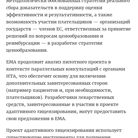
методологически обоснованных стратегий реального
сбора доказательств в поддержку оценки
эффективности и результативности, а также
возможность участия плательщиков — организаций
государств — членов ЕС, ответственных за принятие
решений по вопросам ценообразования и
реимбурсации — в разработке стратегии
ценообразования.
ЕМА продолжит анализ пилотного проекта в
контексте параллельных консультаций с органами
HТА, что обеспечит основу для включения
дополнительных заинтересованных сторон
(например пациентов и, при необходимости,
плательщиков). Разработчики лекарственных
средств, заинтересованные в участии в проекте
адаптивного лицензирования, могут предоставить
свои предложения в ЕМА.
Проект адаптивного лицензирования использует
существующие инструменты для получения