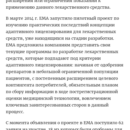
расширения или ограничения показаний к
применению данного лекарственного средства.
В марте 2014 г. ЕМА запустило пилотный проект по
изучению практических последствий концепции
адаптивного лицензирования для лекарственных
средств, уже находящихся на стадии разработки.
ЕМА предложила компаниям представить свои
текущие программы по разработке лекарственных
средств, которые подпадают под критерии
адаптивного лицензирования: начиная от одобрения
препаратов в небольшой ограниченной популяции
пациентов, с постепенным расширением целевого
контингента потребителей, обязательным планом
по сбору информации в ходе пострегистрационной
оценки медицинской технологии, вовлечением
ключевых заинтересованных сторон в данный
процесс.
С момента объявления о проекте в ЕМА поступило 62
заявки на участие, 18 из которых были отобраны для