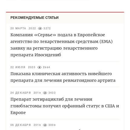
РЕКОМЕНДУЕМЫЕ СТАТЬИ
20 МАРТА 2022
3272
Компания «Сервье» подала в Европейское
агентство по лекарственным средствам (EMA)
заявку на регистрацию лекарственного
препарата Ивосидениб
22 ИЮЛЯ 2020
2984
Показана клиническая активность новейшего
препарата для лечения ревматоидного артрита
24 ДЕКАБРЯ 2019
3433
Препарат зотирациклиб для лечения
глиобластомы получил орфанный статус в США и
Европе
06 ДЕКАБРЯ 2019
3009