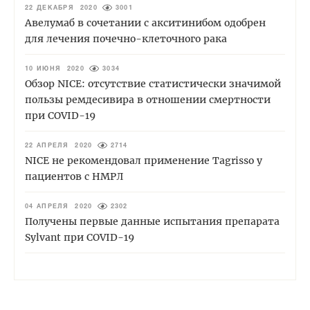
22 ДЕКАБРЯ 2020
3001
Авелумаб в сочетании с акситинибом одобрен
для лечения почечно-клеточного рака
10 ИЮНЯ 2020
3034
Обзор NICE: отсутствие статистически значимой
пользы ремдесивира в отношении смертности
при COVID-19
22 АПРЕЛЯ 2020
2714
NICE не рекомендовал применение Tagrisso у
пациентов с НМРЛ
04 АПРЕЛЯ 2020
2302
Получены первые данные испытания препарата
Sylvant при COVID-19