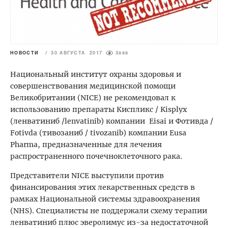
НОВОСТИ
/
30 АВГУСТА 2017
3888
Национальный институт охраны здоровья и
совершенствования медицинской помощи
Великобритании (NICE) не рекомендовал к
использованию препараты Киспликс / Kisplyx
(ленватиниб /lenvatinib) компании Eisai и Фотивда /
Fotivda (тивозаниб / tivozanib) компании Eusa
Pharma, предназначенные для лечения
распространенного почечноклеточного рака.
Представители NICE выступили против
финансирования этих лекарственных средств в
рамках Национальной системы здравоохранения
(NHS). Специалисты не поддержали схему терапии
ленватиниб плюс эверолимус из-за недостаточной