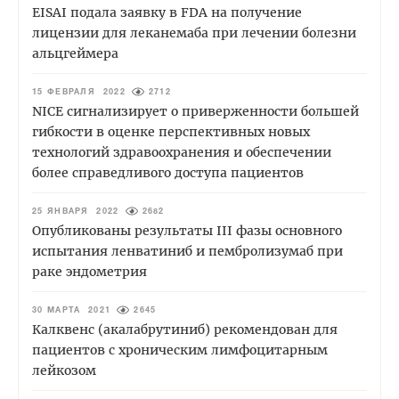
EISAI подала заявку в FDA на получение
лицензии для леканемаба при лечении болезни
альцгеймера
15 ФЕВРАЛЯ 2022
2712
NICE сигнализирует о приверженности большей
гибкости в оценке перспективных новых
технологий здравоохранения и обеспечении
более справедливого доступа пациентов
25 ЯНВАРЯ 2022
2682
Опубликованы результаты III фазы основного
испытания ленватиниб и пембролизумаб при
раке эндометрия
30 МАРТА 2021
2645
Калквенс (акалабрутиниб) рекомендован для
пациентов с хроническим лимфоцитарным
лейкозом