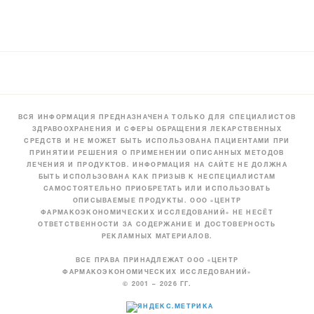
ВСЯ ИНФОРМАЦИЯ ПРЕДНАЗНАЧЕНА ТОЛЬКО ДЛЯ СПЕЦИАЛИСТОВ
ЗДРАВООХРАНЕНИЯ И СФЕРЫ ОБРАЩЕНИЯ ЛЕКАРСТВЕННЫХ
СРЕДСТВ И НЕ МОЖЕТ БЫТЬ ИСПОЛЬЗОВАНА ПАЦИЕНТАМИ ПРИ
ПРИНЯТИИ РЕШЕНИЯ О ПРИМЕНЕНИИ ОПИСАННЫХ МЕТОДОВ
ЛЕЧЕНИЯ И ПРОДУКТОВ. ИНФОРМАЦИЯ НА САЙТЕ НЕ ДОЛЖНА
БЫТЬ ИСПОЛЬЗОВАНА КАК ПРИЗЫВ К НЕСПЕЦИАЛИСТАМ
САМОСТОЯТЕЛЬНО ПРИОБРЕТАТЬ ИЛИ ИСПОЛЬЗОВАТЬ
ОПИСЫВАЕМЫЕ ПРОДУКТЫ. ООО «ЦЕНТР
ФАРМАКОЭКОНОМИЧЕСКИХ ИССЛЕДОВАНИЙ» НЕ НЕСЁТ
ОТВЕТСТВЕННОСТИ ЗА СОДЕРЖАНИЕ И ДОСТОВЕРНОСТЬ
РЕКЛАМНЫХ МАТЕРИАЛОВ.
ВСЕ ПРАВА ПРИНАДЛЕЖАТ ООО «ЦЕНТР
ФАРМАКОЭКОНОМИЧЕСКИХ ИССЛЕДОВАНИЙ»
© 2001 – 2026 ГГ.