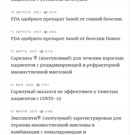
16 АВГУСТА 2021
2799
FDA одобрило препарат Sanofi от сонной болезни
11 АВГУСТА 2021
2558
FDA одобрило препарат Sanofi от болезни Помпе
31 МАРТА 2021
2716
Сарклиза ® (изатуксимаб) для лечения взрослых
пациентов с рецидивирующей и рефрактерной
множественной миеломой
01 МАЯ 2020
3721
Сарилумаб оказался не эффективен у тяжелых
пациентов с COVID-19
27 МАРТА 2020
2486
Эмплисити® (элотузумаб) зарегистрирован для
терапии множественной миеломы в
комбинации с помалидомидом и