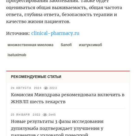
прогрессирования заболевания. Также будет
оцениваться общая выживаемость, общая частота
ответа, глубина ответа, безопасность терапии и
качество жизни пациентов.
clinical-pharmacy.ru
Источник:
множественная миелома
Sanofi
изатуксимаб
isatuximab
РЕКОМЕНДУЕМЫЕ СТАТЬИ
29 АВГУСТА 2024
2223
Комиссия Минздрава рекомендовала включить в
ЖНВЛП шесть лекарств
25 ЯНВАРЯ 2022
2945
Новые результаты 3 фазы исследования
дупилумаба подтверждает улучшения у
пациентов с узловатой почесухой