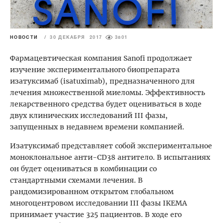
НОВОСТИ
/
30 ДЕКАБРЯ 2017
3801
Фармацевтическая компания Sanofi продолжает
изучение экспериментального биопрепарата
изатуксимаб (isatuximab), предназначенного для
лечения множественной миеломы. Эффективность
лекарственного средства будет оцениваться в ходе
двух клинических исследований III фазы,
запущенных в недавнем времени компанией.
Изатуксимаб представляет собой экспериментальное
моноклональное анти-CD38 антитело. В испытаниях
он будет оцениваться в комбинации со
стандартными схемами лечения. В
рандомизированном открытом глобальном
многоцентровом исследовании III фазы IKEMA
принимает участие 325 пациентов. В ходе его