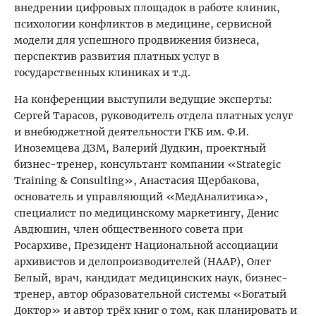
внедрении цифровых площадок в работе клиник,
психологии конфликтов в медицине, сервисной
модели для успешного продвижения бизнеса,
перспектив развития платных услуг в
государственных клиниках и т.д.
На конференции выступили ведущие эксперты:
Сергей Тарасов, руководитель отдела платных услуг
и внебюджетной деятельности ГКБ им. Ф.И.
Иноземцева ДЗМ, Валерий Дудкин, проектный
бизнес-тренер, консультант компании «Strategic
Training & Consulting», Анастасия Щербакова,
основатель и управляющий «МедАналитика»,
специалист по медицинскому маркетингу, Денис
Авдюшин, член общественного совета при
Росархиве, Президент Национальной ассоциации
архивистов и делопроизводителей (НААР), Олег
Белый, врач, кандидат медицинских наук, бизнес-
тренер, автор образовательной системы «Богатый
Доктор» и автор трёх книг о том, как планировать и