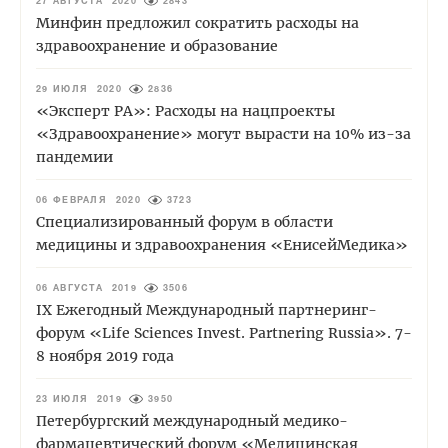
27 АВГУСТА 2020
2843
Минфин предложил сократить расходы на
здравоохранение и образование
29 ИЮЛЯ 2020
2836
«Эксперт РА»: Расходы на нацпроекты
«Здравоохранение» могут вырасти на 10% из-за
пандемии
06 ФЕВРАЛЯ 2020
3723
Специализированный форум в области
медицины и здравоохранения «ЕнисейМедика»
06 АВГУСТА 2019
3506
IХ Ежегодный Международный партнеринг-
форум «Life Sciences Invest. Partnering Russia». 7-
8 ноября 2019 года
23 ИЮЛЯ 2019
3950
Петербургский международный медико-
фармацевтический форум «Медицинская