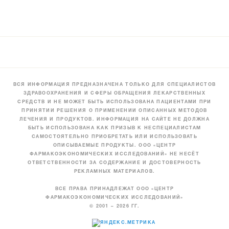
ВСЯ ИНФОРМАЦИЯ ПРЕДНАЗНАЧЕНА ТОЛЬКО ДЛЯ СПЕЦИАЛИСТОВ
ЗДРАВООХРАНЕНИЯ И СФЕРЫ ОБРАЩЕНИЯ ЛЕКАРСТВЕННЫХ
СРЕДСТВ И НЕ МОЖЕТ БЫТЬ ИСПОЛЬЗОВАНА ПАЦИЕНТАМИ ПРИ
ПРИНЯТИИ РЕШЕНИЯ О ПРИМЕНЕНИИ ОПИСАННЫХ МЕТОДОВ
ЛЕЧЕНИЯ И ПРОДУКТОВ. ИНФОРМАЦИЯ НА САЙТЕ НЕ ДОЛЖНА
БЫТЬ ИСПОЛЬЗОВАНА КАК ПРИЗЫВ К НЕСПЕЦИАЛИСТАМ
САМОСТОЯТЕЛЬНО ПРИОБРЕТАТЬ ИЛИ ИСПОЛЬЗОВАТЬ
ОПИСЫВАЕМЫЕ ПРОДУКТЫ. ООО «ЦЕНТР
ФАРМАКОЭКОНОМИЧЕСКИХ ИССЛЕДОВАНИЙ» НЕ НЕСЁТ
ОТВЕТСТВЕННОСТИ ЗА СОДЕРЖАНИЕ И ДОСТОВЕРНОСТЬ
РЕКЛАМНЫХ МАТЕРИАЛОВ.
ВСЕ ПРАВА ПРИНАДЛЕЖАТ ООО «ЦЕНТР
ФАРМАКОЭКОНОМИЧЕСКИХ ИССЛЕДОВАНИЙ»
© 2001 – 2026 ГГ.