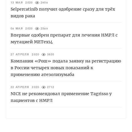
13 МАЯ 2020
2908
Selpercatinib получил одобрение сразу для трёх
видов рака
08 МАЯ 2020
2589
Впервые одобрен препарат для лечения НМРЛ с
мутацией METex14
27 АПРЕЛЯ 2020
3630
Компания «Рош» подала заявку на регистрацию
в России четырех новых показаний к
применению атезолизумаба
22 АПРЕЛЯ 2020
2712
NICE не рекомендовал применение Tagrisso у
пациентов с НМРЛ