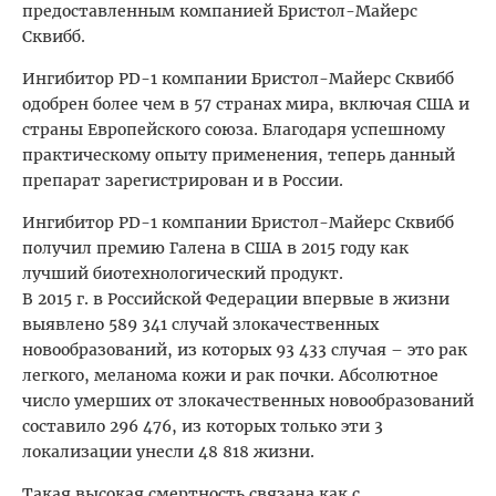
предоставленным компанией Бристол-Майерс
Сквибб.
Ингибитор PD-1 компании Бристол-Майерс Сквибб
одобрен более чем в 57 странах мира, включая США и
страны Европейского союза. Благодаря успешному
практическому опыту применения, теперь данный
препарат зарегистрирован и в России.
Ингибитор PD-1 компании Бристол-Майерс Сквибб
получил премию Галена в США в 2015 году как
лучший биотехнологический продукт.
В 2015 г. в Российской Федерации впервые в жизни
выявлено 589 341 случай злокачественных
новообразований, из которых 93 433 случая – это рак
легкого, меланома кожи и рак почки. Абсолютное
число умерших от злокачественных новообразований
составило 296 476, из которых только эти 3
локализации унесли 48 818 жизни.
Такая высокая смертность связана как с