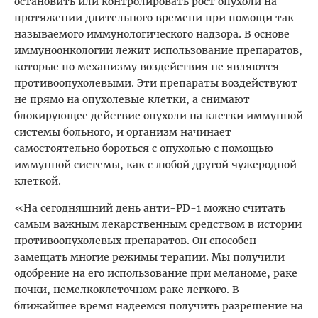
остановить или контролировать рост опухоли на
протяжении длительного времени при помощи так
называемого иммунологического надзора. В основе
иммуноонкологии лежит использование препаратов,
которые по механизму воздействия не являются
противоопухолевыми. Эти препараты воздействуют
не прямо на опухолевые клетки, а снимают
блокирующее действие опухоли на клетки иммунной
системы больного, и организм начинает
самостоятельно бороться с опухолью с помощью
иммунной системы, как с любой другой чужеродной
клеткой.
«На сегодняшний день анти-PD-1 можно считать
самым важным лекарственным средством в истории
противоопухолевых препаратов. Он способен
замещать многие режимы терапии. Мы получили
одобрение на его использование при меланоме, раке
почки, немелкоклеточном раке легкого. В
ближайшее время надеемся получить разрешение на