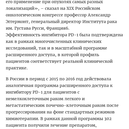
его применение при опухолях самых разных
локализаций», – сказал на XIX Российском
онкологическом конгрессе профессор Александр
Эггермонт, генеральный директор Института рака
им. Густава Русси, Франция6.
Эффективность ингибитора PD-1 была подтверждена
как в рамках многочисленных клинических
исследований, так и в масштабной программе
расширенного доступа, в которой профиль
пациентов соответствует реальной клинической
практике.
В России в период с 2015 по 2016 год действовала
аналогичная программа расширенного доступа к
ингибитору PD-1 для пациентов с
немелкоклеточным раком легкого и
метастатическим почечно-клеточным раком после
прогрессирования на фоне стандартных режимов
химиотерапии. В рамках данной программы 302
пациента получили лечение препаратом,