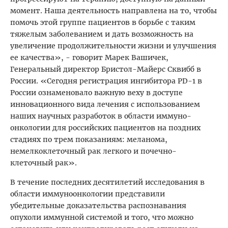
момент. Наша деятельность направлена на то, чтобы
помочь этой группе пациентов в борьбе с таким
тяжелым заболеванием и дать возможность на
увеличение продолжительности жизни и улучшения
ее качества», - говорит Марек Вашичек,
Генеральный директор Бристол-Майерс Сквибб в
России. «Сегодня регистрация ингибитора PD-1 в
России ознаменовало важную веху в доступе
инновационного вида лечения с использованием
наших научных разработок в области иммуно-
онкологии для российских пациентов на поздних
стадиях по трем показаниям: меланома,
немелкоклеточный рак легкого и почечно-
клеточный рак».
В течение последних десятилетий исследования в
области иммуноонкологии представили
убедительные доказательства распознавания
опухоли иммунной системой и того, что можно