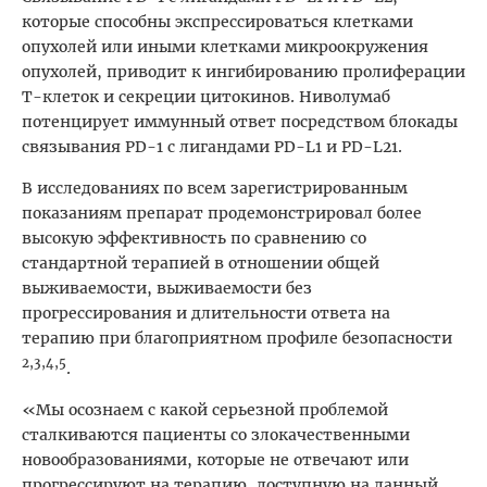
которые способны экспрессироваться клетками
опухолей или иными клетками микроокружения
опухолей, приводит к ингибированию пролиферации
Т-клеток и секреции цитокинов. Ниволумаб
потенцирует иммунный ответ посредством блокады
связывания PD-1 с лигандами PD-L1 и PD-L21.
В исследованиях по всем зарегистрированным
показаниям препарат продемонстрировал более
высокую эффективность по сравнению со
стандартной терапией в отношении общей
выживаемости, выживаемости без
прогрессирования и длительности ответа на
терапию при благоприятном профиле безопасности
2,3,4,5
.
«Мы осознаем с какой серьезной проблемой
сталкиваются пациенты со злокачественными
новообразованиями, которые не отвечают или
прогрессируют на терапию, доступную на данный