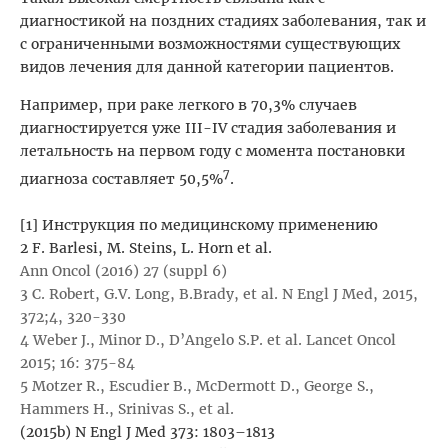
диагностикой на поздних стадиях заболевания, так и
с ограниченными возможностями существующих
видов лечения для данной категории пациентов.
Например, при раке легкого в 70,3% случаев
диагностируется уже III-IV стадия заболевания и
летальность на первом году с момента постановки
7
диагноза составляет 50,5%
.
[1] Инструкция по медицинскому применению
2 F. Barlesi, M. Steins, L. Horn et al.
Ann Oncol (2016) 27 (suppl 6)
3 C. Robert, G.V. Long, B.Brady, et al. N Engl J Med, 2015,
372;4, 320-330
4 Weber J., Minor D., D’Angelo S.P. et al. Lancet Oncol
2015; 16: 375-84
5 Motzer R., Escudier B., McDermott D., George S.,
Hammers H., Srinivas S., et al.
(2015b) N Engl J Med 373: 1803–1813