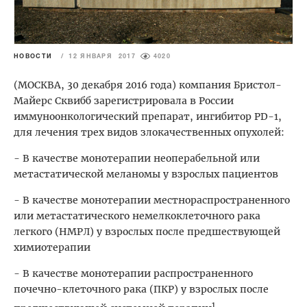
НОВОСТИ
/
12 ЯНВАРЯ 2017
4020
(МОСКВА, 30 декабря 2016 года) компания Бристол-
Майерс Сквибб зарегистрировала в России
иммуноонкологический препарат, ингибитор PD-1,
для лечения трех видов злокачественных опухолей:
- В качестве монотерапии неоперабельной или
метастатической меланомы у взрослых пациентов
- В качестве монотерапии местнораспространенного
или метастатического немелкоклеточного рака
легкого (НМРЛ) у взрослых после предшествующей
химиотерапии
- В качестве монотерапии распространенного
почечно-клеточного рака (ПКР) у взрослых после
1