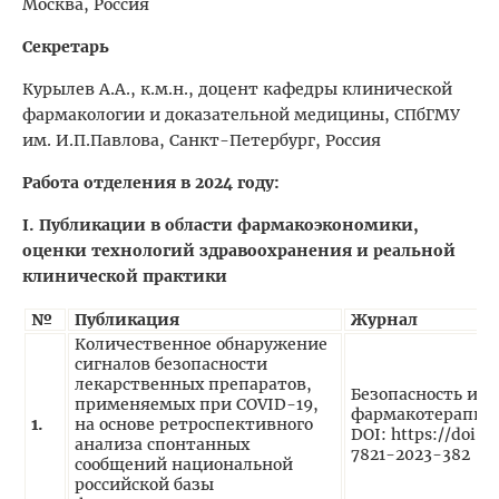
Москва, Россия
Секретарь
Курылев А.А., к.м.н., доцент кафедры клинической
фармакологии и доказательной медицины, СПбГМУ
им. И.П.Павлова, Санкт-Петербург, Россия
Работа отделения в 2024 году:
I
. Публикации в области фармакоэкономики,
оценки технологий здравоохранения и реальной
клинической практики
№
Публикация
Журнал
Количественное обнаружение
сигналов безопасности
лекарственных препаратов,
Безопасность и р
применяемых при COVID-19,
фармакотерапии. 
1.
на основе ретроспективного
DOI: https://doi.o
анализа спонтанных
7821-2023-382
сообщений национальной
российской базы