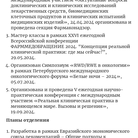
международным участием «Актуальные вопросы
доклинических и клинических исследований
лекарственных средств, биомедицинских
клеточных продуктов и клинических испытаний
медицинских изделий», 24.04.2024 организована и
проведена секция Фармаконадзор.
Мастер классы в рамках XXVI ежегодной
Всероссийской конференции
ФАРММЕДОБРАЩЕНИЕ 2024. “Концепция реальной
клинической практики: где мы сейчас?”,
29.05.2024.
Организован Симпозиум «RWD/RWE в онкологии»
в рамках Петербургского международного
онкологического форума «Белые ночи – 2024»,
05.07.2024.
Организована и проведена V ежегодная научно-
практическая конференция с международным
участием «Реальная клиническая практика в
меняющемся мире. Вызовы и решения»,
19.09.2024.
Планы отделения
Разработка в рамках Евразийского экономического
союза рекомендаций – Общие подходы к