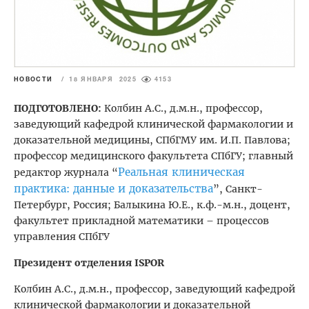
НОВОСТИ
/
18 ЯНВАРЯ 2025
4153
ПОДГОТОВЛЕНО:
Колбин А.С., д.м.н., профессор,
заведующий кафедрой клинической фармакологии и
доказательной медицины, СПбГМУ им. И.П. Павлова;
профессор медицинского факультета СПбГУ; главный
Реальная клиническая
редактор журнала “
практика: данные и доказательства
”, Санкт-
Петербург, Россия; Балыкина Ю.Е., к.ф.-м.н., доцент,
факультет прикладной математики – процессов
управления СПбГУ
Президент отделения
ISPOR
Колбин А.С., д.м.н., профессор, заведующий кафедрой
клинической фармакологии и доказательной