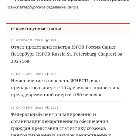
СанктПетербургское отделение ISPOR
РЕКОМЕНДУЕМЫЕ СТАТЬИ
03 ФЕВРАЛЯ 2026
463
Отчет представительства ISPOR Россия Санкт-
Петербург (ISPOR Russia St. Petersburg Chapter) за
2025 год
23 ОКТЯБРЯ 2024
3800
Невключение в перечень ЖНВЛП ряда
препаратов в августе 2024 г. может привести к
преждевременной смерти 1180 человек
05 ОКТЯБРЯ 2024
2227
Федеральный центр планирования и
организации лекарственного обеспечения
граждан представил статистику объемов
централизованных закупок лекарственных