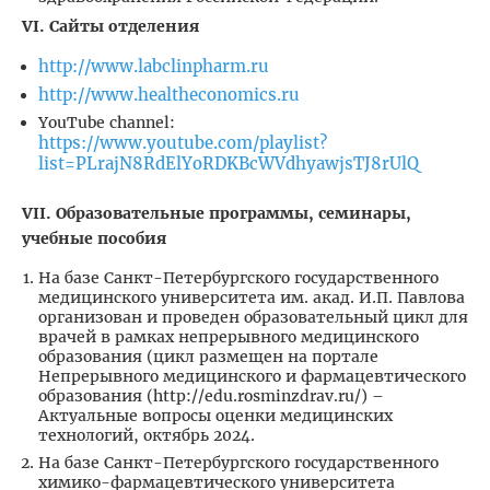
VI. Сайты отделения
http://www.labclinpharm.ru
http://www.healtheconomics.ru
YouTube channel:
https://www.youtube.com/playlist?
list=PLrajN8RdElYoRDKBcWVdhyawjsTJ8rUlQ
VII
. Образовательные программы, семинары,
учебные пособия
На базе Санкт-Петербургского государственного
медицинского университета им. акад. И.П. Павлова
организован и проведен образовательный цикл для
врачей в рамках непрерывного медицинского
образования (цикл размещен на портале
Непрерывного медицинского и фармацевтического
образования (http://edu.rosminzdrav.ru/) –
Актуальные вопросы оценки медицинских
технологий, октябрь 2024.
На базе Санкт-Петербургского государственного
химико-фармацевтического университета