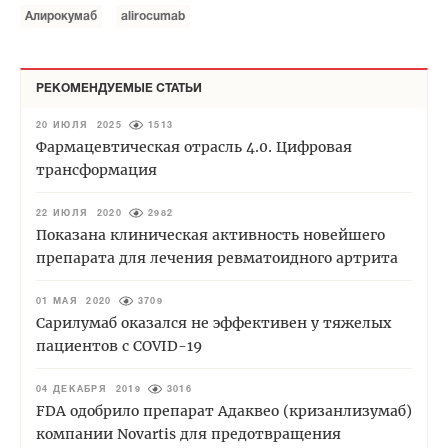
Алирокумаб
alirocumab
РЕКОМЕНДУЕМЫЕ СТАТЬИ
20 ИЮЛЯ 2025
1513
Фармацевтическая отрасль 4.0. Цифровая
трансформация
22 ИЮЛЯ 2020
2982
Показана клиническая активность новейшего
препарата для лечения ревматоидного артрита
01 МАЯ 2020
3709
Сарилумаб оказался не эффективен у тяжелых
пациентов с COVID-19
04 ДЕКАБРЯ 2019
3016
FDA одобрило препарат Адаквео (кризанлизумаб)
компании Novartis для предотвращения