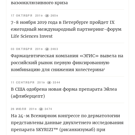
вазоокклюзивного криза
17 ОКТЯБРЯ 2019
2659
7-8 ноября 2019 года в Петербурге пройдет IX
ежегодный международный партнеринг-форум
Life Sciences Invest
03 ОКТЯБРЯ 2019
2463
Фармацевтическая компания «ЭГИС» вывела на
российский рынок первую фиксированную
комбинацию для снижения холестерина¹
11 СЕНТЯБРЯ 2019
3344
В США одобрена новая форма препарата Эйлеа
(афлиберцепт)
26 ИЮЛЯ 2019
3474
На 24-м Всемирном конгрессе по дерматологии
представлены данные двухлетнего исследования
препарата SKYRIZI™ (рисанкизумаб) при