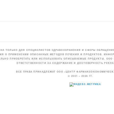
НА ТОЛЬКО ДЛЯ СПЕЦИАЛИСТОВ ЗДРАВООХРАНЕНИЯ И СФЕРЫ ОБРАЩЕНИЯ
ИЯ О ПРИМЕНЕНИИ ОПИСАННЫХ МЕТОДОВ ЛЕЧЕНИЯ И ПРОДУКТОВ. ИНФОР
ЛЬНО ПРИОБРЕТАТЬ ИЛИ ИСПОЛЬЗОВАТЬ ОПИСЫВАЕМЫЕ ПРОДУКТЫ. ООО
ОТВЕТСТВЕННОСТИ ЗА СОДЕРЖАНИЕ И ДОСТОВЕРНОСТЬ РЕКЛА
ВСЕ ПРАВА ПРИНАДЛЕЖАТ ООО «ЦЕНТР ФАРМАКОЭКОНОМИЧЕС
© 2001 – 2026 ГГ.