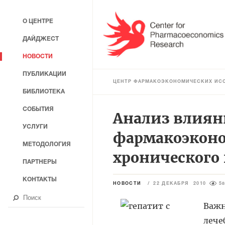
О ЦЕНТРЕ
ДАЙДЖЕСТ
НОВОСТИ
ПУБЛИКАЦИИ
ЦЕНТР ФАРМАКОЭКОНОМИЧЕСКИХ ИС
БИБЛИОТЕКА
СОБЫТИЯ
Анализ влиян
УСЛУГИ
фармакоэконо
МЕТОДОЛОГИЯ
хронического 
ПАРТНЕРЫ
КОНТАКТЫ
НОВОСТИ
/
22 ДЕКАБРЯ 2010
5
Важн
лече