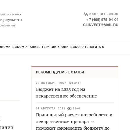
SELECT LANGUAGE
▼
цевтических
ИЗМЕНИТЬ ЯЗЫК
т результаты
+ 7 (495) 975-94-04
 решений
CLINVEST@MAIL.RU
ОНОМИЧЕСКОМ АНАЛИЗЕ ТЕРАПИИ ХРОНИЧЕСКОГО ГЕПАТИТА С
РЕКОМЕНДУЕМЫЕ СТАТЬИ
23 ОКТЯБРЯ 2024
3419
Бюджет на 2025 год на
лекарственное обеспечение
07 АВГУСТА 2021
2196
Правильный расчет потребности в
й
лекарственном препарате
нализ
поможет сэкономить бюджету до