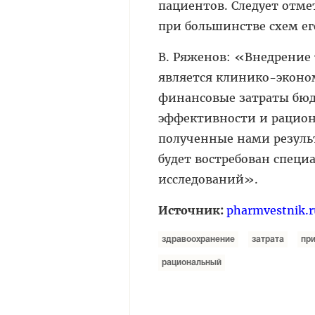
пациентов. Следует отме
при большинстве схем ег
В. Ряженов: «Внедрение
является клинико-эконо
финансовые затраты бюдж
эффективности и рацион
полученные нами резуль
будет востребован спец
исследований».
Источник:
pharmvestnik.r
здравоохранение
затрата
пр
рациональный