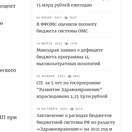
15 млрд рублей ежегодно
доцент
09 ИЮЛЯ 2021
4587
ью
В ФФОМС оценили полноту
бюджета системы ОМС
т
18 МАРТА 2021
1976
Минздрав заявил о дефиците
бюджета программы 14
высокозатратных нозологий
еского
22 ЯНВАРЯ 2021
2651
СП: за 5 лет по госпрограмме
"Развитие Здравоохранение"
израсходовано 2,25 трлн рублей
14 ОКТЯБРЯ 2020
2876
Заключение о расходах бюджетов
ИП при
бюджетной системы РФ по разделу
«Здравоохранение» на 2021 год и