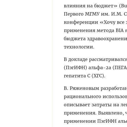
влияния на бюджет» (Budg
Первого МГМУ им. И.М. 
конференции «Хочу все з
применения метода BIA 
бюджета здравоохранения
технологии.
В докладе рассматривал
(ПэгИФН) альфа-2а (ПЕГА
гепатита С (ХГС).
В. Ряженовым разработан
рационального использо
описывает затраты на ле
применения. Выявлено, 
применении ПэгИФН альфа