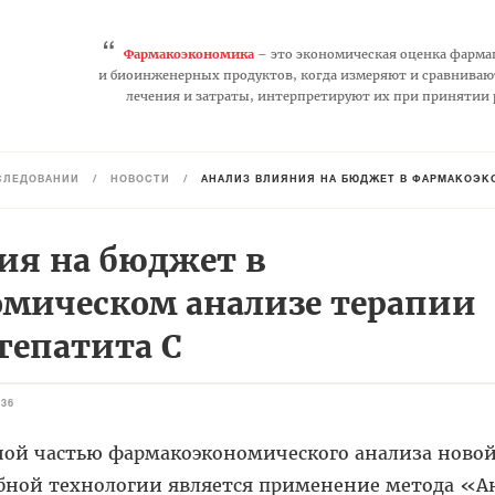
“
Фармакоэкономика
– это экономическая оценка фарма
и биоинженерных продуктов, когда измеряют и сравниваю
лечения и затраты, интерпретируют их при принятии
СЛЕДОВАНИЙ
/
НОВОСТИ
/
АНАЛИЗ ВЛИЯНИЯ НА БЮДЖЕТ В ФАРМАКОЭК
ия на бюджет в
мическом анализе терапии
гепатита С
836
ой частью фармакоэкономического анализа ново
бной технологии является применение метода «А