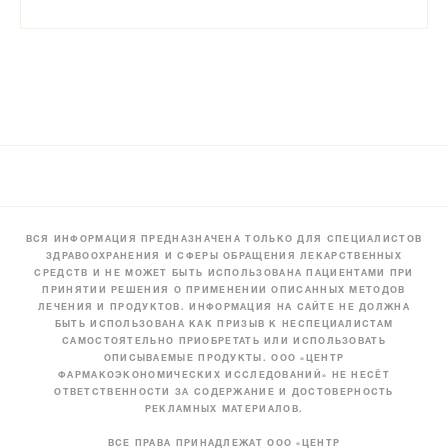
ВСЯ ИНФОРМАЦИЯ ПРЕДНАЗНАЧЕНА ТОЛЬКО ДЛЯ СПЕЦИАЛИСТОВ
ЗДРАВООХРАНЕНИЯ И СФЕРЫ ОБРАЩЕНИЯ ЛЕКАРСТВЕННЫХ
СРЕДСТВ И НЕ МОЖЕТ БЫТЬ ИСПОЛЬЗОВАНА ПАЦИЕНТАМИ ПРИ
ПРИНЯТИИ РЕШЕНИЯ О ПРИМЕНЕНИИ ОПИСАННЫХ МЕТОДОВ
ЛЕЧЕНИЯ И ПРОДУКТОВ. ИНФОРМАЦИЯ НА САЙТЕ НЕ ДОЛЖНА
БЫТЬ ИСПОЛЬЗОВАНА КАК ПРИЗЫВ К НЕСПЕЦИАЛИСТАМ
САМОСТОЯТЕЛЬНО ПРИОБРЕТАТЬ ИЛИ ИСПОЛЬЗОВАТЬ
ОПИСЫВАЕМЫЕ ПРОДУКТЫ. ООО «ЦЕНТР
ФАРМАКОЭКОНОМИЧЕСКИХ ИССЛЕДОВАНИЙ» НЕ НЕСЁТ
ОТВЕТСТВЕННОСТИ ЗА СОДЕРЖАНИЕ И ДОСТОВЕРНОСТЬ
РЕКЛАМНЫХ МАТЕРИАЛОВ.
ВСЕ ПРАВА ПРИНАДЛЕЖАТ ООО «ЦЕНТР