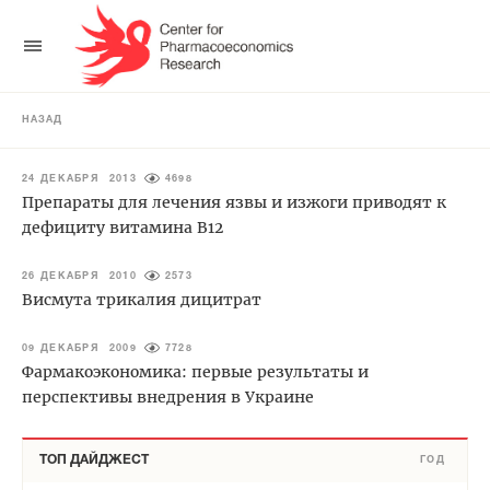
НАЗАД
24 ДЕКАБРЯ 2013
4698
Препараты для лечения язвы и изжоги приводят к
дефициту витамина В12
26 ДЕКАБРЯ 2010
2573
Висмута трикалия дицитрат
09 ДЕКАБРЯ 2009
7728
Фармакоэкономика: первые результаты и
перспективы внедрения в Украине
ТОП ДАЙДЖЕСТ
ГОД