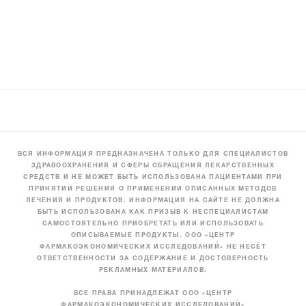
ВСЯ ИНФОРМАЦИЯ ПРЕДНАЗНАЧЕНА ТОЛЬКО ДЛЯ СПЕЦИАЛИСТОВ
ЗДРАВООХРАНЕНИЯ И СФЕРЫ ОБРАЩЕНИЯ ЛЕКАРСТВЕННЫХ
СРЕДСТВ И НЕ МОЖЕТ БЫТЬ ИСПОЛЬЗОВАНА ПАЦИЕНТАМИ ПРИ
ПРИНЯТИИ РЕШЕНИЯ О ПРИМЕНЕНИИ ОПИСАННЫХ МЕТОДОВ
ЛЕЧЕНИЯ И ПРОДУКТОВ. ИНФОРМАЦИЯ НА САЙТЕ НЕ ДОЛЖНА
БЫТЬ ИСПОЛЬЗОВАНА КАК ПРИЗЫВ К НЕСПЕЦИАЛИСТАМ
САМОСТОЯТЕЛЬНО ПРИОБРЕТАТЬ ИЛИ ИСПОЛЬЗОВАТЬ
ОПИСЫВАЕМЫЕ ПРОДУКТЫ. ООО «ЦЕНТР
ФАРМАКОЭКОНОМИЧЕСКИХ ИССЛЕДОВАНИЙ» НЕ НЕСЁТ
ОТВЕТСТВЕННОСТИ ЗА СОДЕРЖАНИЕ И ДОСТОВЕРНОСТЬ
РЕКЛАМНЫХ МАТЕРИАЛОВ.
ВСЕ ПРАВА ПРИНАДЛЕЖАТ ООО «ЦЕНТР
ФАРМАКОЭКОНОМИЧЕСКИХ ИССЛЕДОВАНИЙ»