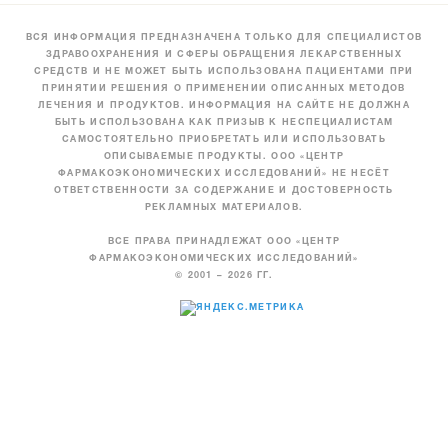
ВСЯ ИНФОРМАЦИЯ ПРЕДНАЗНАЧЕНА ТОЛЬКО ДЛЯ СПЕЦИАЛИСТОВ
ЗДРАВООХРАНЕНИЯ И СФЕРЫ ОБРАЩЕНИЯ ЛЕКАРСТВЕННЫХ
СРЕДСТВ И НЕ МОЖЕТ БЫТЬ ИСПОЛЬЗОВАНА ПАЦИЕНТАМИ ПРИ
ПРИНЯТИИ РЕШЕНИЯ О ПРИМЕНЕНИИ ОПИСАННЫХ МЕТОДОВ
ЛЕЧЕНИЯ И ПРОДУКТОВ. ИНФОРМАЦИЯ НА САЙТЕ НЕ ДОЛЖНА
БЫТЬ ИСПОЛЬЗОВАНА КАК ПРИЗЫВ К НЕСПЕЦИАЛИСТАМ
САМОСТОЯТЕЛЬНО ПРИОБРЕТАТЬ ИЛИ ИСПОЛЬЗОВАТЬ
ОПИСЫВАЕМЫЕ ПРОДУКТЫ. ООО «ЦЕНТР
ФАРМАКОЭКОНОМИЧЕСКИХ ИССЛЕДОВАНИЙ» НЕ НЕСЁТ
ОТВЕТСТВЕННОСТИ ЗА СОДЕРЖАНИЕ И ДОСТОВЕРНОСТЬ
РЕКЛАМНЫХ МАТЕРИАЛОВ.
ВСЕ ПРАВА ПРИНАДЛЕЖАТ ООО «ЦЕНТР
ФАРМАКОЭКОНОМИЧЕСКИХ ИССЛЕДОВАНИЙ»
© 2001 – 2026 ГГ.