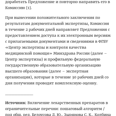
доработать Предложение и повторно направить его в
Комиссию [1].
При вынесении положительного заключения по
результатам документальной экспертизы, Комиссия
в течение 2 рабочих дней направляет Предложения с
предоставлением доступа к их электронным версиям
с прилагаемыми документами и сведениями в ФГБУ
«Центр экспертизы и контроля качества
медицинской помощи» Минздрава России (далее –
Центр экспертизы) и профильную федеральную
государственную образовательную организацию
высшего образования (далее – экспертная
организация), которые в течение 30 рабочих дней со
дня получения проводят комплексную оценку.
_________
Источник:
Включение лекарственных препаратов в
ограничительные перечни: пошаговый алгоритм /
под общ. ред. Белоусова Д. Ю., Зырянова С. К., Колбина