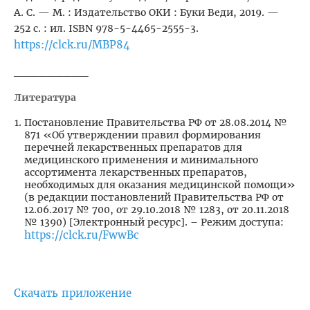
А. С. — М. : Издательство ОКИ : Буки Веди, 2019. —
252 с. : ил. ISBN 978-5-4465-2555-3.
https://clck.ru/MBP84
_________
Литература
Постановление Правительства РФ от 28.08.2014 №
871 «Об утверждении правил формирования
перечней лекарственных препаратов для
медицинского применения и минимального
ассортимента лекарственных препаратов,
необходимых для оказания медицинской помощи»
(в редакции постановлений Правительства РФ от
12.06.2017 № 700, от 29.10.2018 № 1283, от 20.11.2018
№ 1390) [Электронный ресурс]. – Режим доступа:
https://clck.ru/FwwBc
Скачать приложение