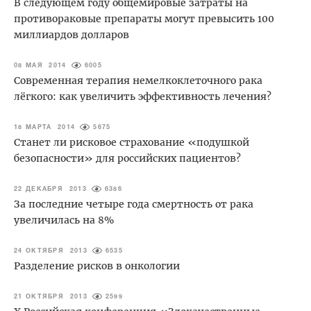
В следующем году общемировые затраты на
противораковые препараты могут превысить 100
миллиардов долларов
08 МАЯ 2014
6005
Современная терапия немелкоклеточного рака
лёгкого: как увеличить эффективность лечения?
18 МАРТА 2014
5675
Станет ли рисковое страхование «подушкой
безопасности» для российских пациентов?
22 ДЕКАБРЯ 2013
6386
За последние четыре года смертность от рака
увеличилась на 8%
24 ОКТЯБРЯ 2013
6535
Разделение рисков в онкологии
21 ОКТЯБРЯ 2013
2599