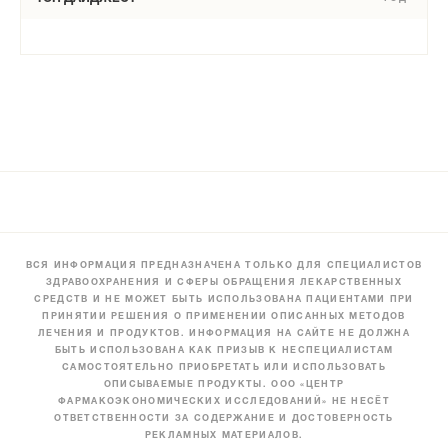
ВСЯ ИНФОРМАЦИЯ ПРЕДНАЗНАЧЕНА ТОЛЬКО ДЛЯ СПЕЦИАЛИСТОВ
ЗДРАВООХРАНЕНИЯ И СФЕРЫ ОБРАЩЕНИЯ ЛЕКАРСТВЕННЫХ
СРЕДСТВ И НЕ МОЖЕТ БЫТЬ ИСПОЛЬЗОВАНА ПАЦИЕНТАМИ ПРИ
ПРИНЯТИИ РЕШЕНИЯ О ПРИМЕНЕНИИ ОПИСАННЫХ МЕТОДОВ
ЛЕЧЕНИЯ И ПРОДУКТОВ. ИНФОРМАЦИЯ НА САЙТЕ НЕ ДОЛЖНА
БЫТЬ ИСПОЛЬЗОВАНА КАК ПРИЗЫВ К НЕСПЕЦИАЛИСТАМ
САМОСТОЯТЕЛЬНО ПРИОБРЕТАТЬ ИЛИ ИСПОЛЬЗОВАТЬ
ОПИСЫВАЕМЫЕ ПРОДУКТЫ. ООО «ЦЕНТР
ФАРМАКОЭКОНОМИЧЕСКИХ ИССЛЕДОВАНИЙ» НЕ НЕСЁТ
ОТВЕТСТВЕННОСТИ ЗА СОДЕРЖАНИЕ И ДОСТОВЕРНОСТЬ
РЕКЛАМНЫХ МАТЕРИАЛОВ.