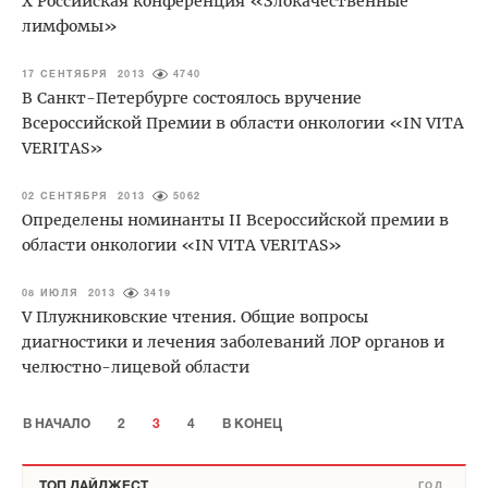
X Российская конференция «Злокачественные
лимфомы»
17 СЕНТЯБРЯ 2013
4740
В Санкт-Петербурге состоялось вручение
Всероссийской Премии в области онкологии «IN VITA
VERITAS»
02 СЕНТЯБРЯ 2013
5062
Определены номинанты II Всероссийской премии в
области онкологии «IN VITA VERITAS»
08 ИЮЛЯ 2013
3419
V Плужниковские чтения. Общие вопросы
диагностики и лечения заболеваний ЛОР органов и
челюстно-лицевой области
В НАЧАЛО
2
3
4
В КОНЕЦ
ТОП ДАЙДЖЕСТ
ГОД