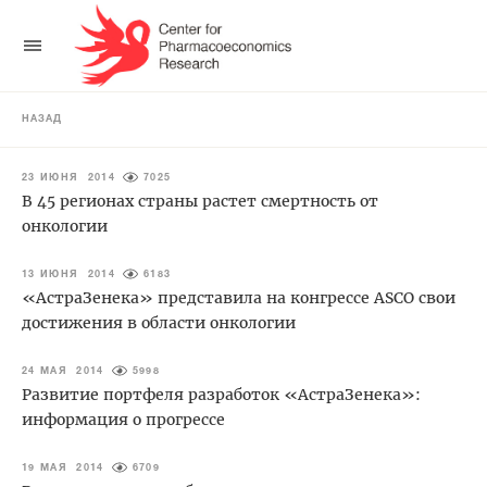
НАЗАД
23 ИЮНЯ 2014
7025
В 45 регионах страны растет смертность от
онкологии
13 ИЮНЯ 2014
6183
«АстраЗенека» представила на конгрессе ASCO свои
достижения в области онкологии
24 МАЯ 2014
5998
Развитие портфеля разработок «АстраЗенека»:
информация о прогрессе
19 МАЯ 2014
6709