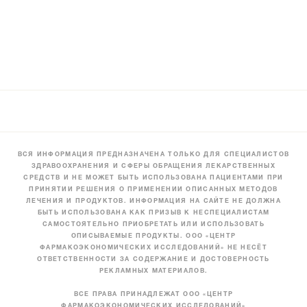
ВСЯ ИНФОРМАЦИЯ ПРЕДНАЗНАЧЕНА ТОЛЬКО ДЛЯ СПЕЦИАЛИСТОВ
ЗДРАВООХРАНЕНИЯ И СФЕРЫ ОБРАЩЕНИЯ ЛЕКАРСТВЕННЫХ
СРЕДСТВ И НЕ МОЖЕТ БЫТЬ ИСПОЛЬЗОВАНА ПАЦИЕНТАМИ ПРИ
ПРИНЯТИИ РЕШЕНИЯ О ПРИМЕНЕНИИ ОПИСАННЫХ МЕТОДОВ
ЛЕЧЕНИЯ И ПРОДУКТОВ. ИНФОРМАЦИЯ НА САЙТЕ НЕ ДОЛЖНА
БЫТЬ ИСПОЛЬЗОВАНА КАК ПРИЗЫВ К НЕСПЕЦИАЛИСТАМ
САМОСТОЯТЕЛЬНО ПРИОБРЕТАТЬ ИЛИ ИСПОЛЬЗОВАТЬ
ОПИСЫВАЕМЫЕ ПРОДУКТЫ. ООО «ЦЕНТР
ФАРМАКОЭКОНОМИЧЕСКИХ ИССЛЕДОВАНИЙ» НЕ НЕСЁТ
ОТВЕТСТВЕННОСТИ ЗА СОДЕРЖАНИЕ И ДОСТОВЕРНОСТЬ
РЕКЛАМНЫХ МАТЕРИАЛОВ.
ВСЕ ПРАВА ПРИНАДЛЕЖАТ ООО «ЦЕНТР
ФАРМАКОЭКОНОМИЧЕСКИХ ИССЛЕДОВАНИЙ»