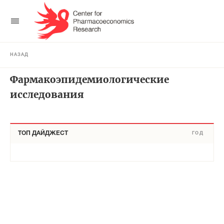
НАЗАД
Фармакоэпидемиологические
исследования
ТОП ДАЙДЖЕСТ
ГОД