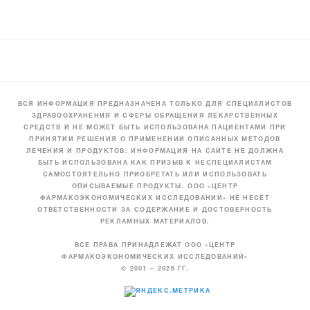
ВСЯ ИНФОРМАЦИЯ ПРЕДНАЗНАЧЕНА ТОЛЬКО ДЛЯ СПЕЦИАЛИСТОВ
ЗДРАВООХРАНЕНИЯ И СФЕРЫ ОБРАЩЕНИЯ ЛЕКАРСТВЕННЫХ
СРЕДСТВ И НЕ МОЖЕТ БЫТЬ ИСПОЛЬЗОВАНА ПАЦИЕНТАМИ ПРИ
ПРИНЯТИИ РЕШЕНИЯ О ПРИМЕНЕНИИ ОПИСАННЫХ МЕТОДОВ
ЛЕЧЕНИЯ И ПРОДУКТОВ. ИНФОРМАЦИЯ НА САЙТЕ НЕ ДОЛЖНА
БЫТЬ ИСПОЛЬЗОВАНА КАК ПРИЗЫВ К НЕСПЕЦИАЛИСТАМ
САМОСТОЯТЕЛЬНО ПРИОБРЕТАТЬ ИЛИ ИСПОЛЬЗОВАТЬ
ОПИСЫВАЕМЫЕ ПРОДУКТЫ. ООО «ЦЕНТР
ФАРМАКОЭКОНОМИЧЕСКИХ ИССЛЕДОВАНИЙ» НЕ НЕСЁТ
ОТВЕТСТВЕННОСТИ ЗА СОДЕРЖАНИЕ И ДОСТОВЕРНОСТЬ
РЕКЛАМНЫХ МАТЕРИАЛОВ.
ВСЕ ПРАВА ПРИНАДЛЕЖАТ ООО «ЦЕНТР
ФАРМАКОЭКОНОМИЧЕСКИХ ИССЛЕДОВАНИЙ»
© 2001 – 2026 ГГ.