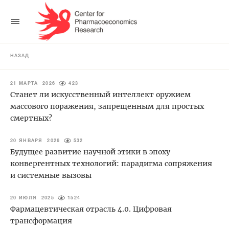
НАЗАД
21 МАРТА 2026
423
Станет ли искусственный интеллект оружием
массового поражения, запрещенным для простых
смертных?
20 ЯНВАРЯ 2026
532
Будущее развитие научной этики в эпоху
конвергентных технологий: парадигма сопряжения
и системные вызовы
20 ИЮЛЯ 2025
1524
Фармацевтическая отрасль 4.0. Цифровая
трансформация