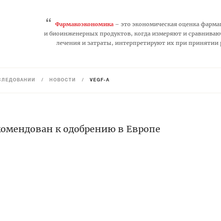
“
Фармакоэкономика
– это экономическая оценка фарма
и биоинженерных продуктов, когда измеряют и сравниваю
лечения и затраты, интерпретируют их при принятии
СЛЕДОВАНИЙ
/
НОВОСТИ
/
VEGF-А
комендован к одобрению в Европе