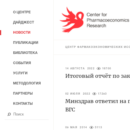
О ЦЕНТРЕ
ДАЙДЖЕСТ
НОВОСТИ
ПУБЛИКАЦИИ
ЦЕНТР ФАРМАКОЭКОНОМИЧЕСКИХ ИС
БИБЛИОТЕКА
СОБЫТИЯ
14 АВГУСТА 2022
16700
УСЛУГИ
Итоговый отчёт по зак
МЕТОДОЛОГИЯ
ПАРТНЕРЫ
02 ИЮЛЯ 2022
17283
Минздрав ответил на 
КОНТАКТЫ
ВГС
09 МАЯ 2014
5113