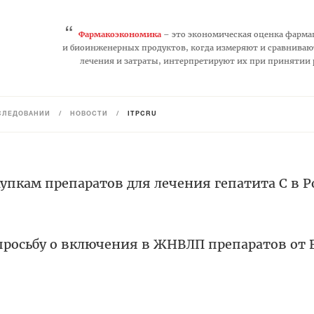
“
Фармакоэкономика
– это экономическая оценка фарма
и биоинженерных продуктов, когда измеряют и сравниваю
лечения и затраты, интерпретируют их при принятии
СЛЕДОВАНИЙ
/
НОВОСТИ
/
ITPCRU
упкам препаратов для лечения гепатита С в Р
просьбу о включения в ЖНВЛП препаратов от 