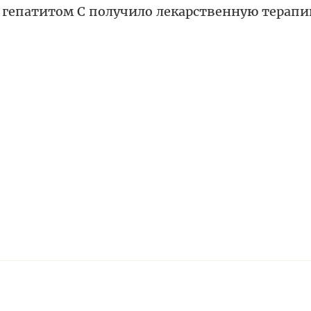
 гепатитом С получило лекарственную терапи