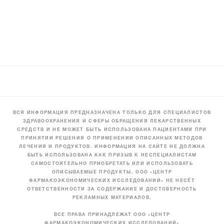
ВСЯ ИНФОРМАЦИЯ ПРЕДНАЗНАЧЕНА ТОЛЬКО ДЛЯ СПЕЦИАЛИСТОВ
ЗДРАВООХРАНЕНИЯ И СФЕРЫ ОБРАЩЕНИЯ ЛЕКАРСТВЕННЫХ
СРЕДСТВ И НЕ МОЖЕТ БЫТЬ ИСПОЛЬЗОВАНА ПАЦИЕНТАМИ ПРИ
ПРИНЯТИИ РЕШЕНИЯ О ПРИМЕНЕНИИ ОПИСАННЫХ МЕТОДОВ
ЛЕЧЕНИЯ И ПРОДУКТОВ. ИНФОРМАЦИЯ НА САЙТЕ НЕ ДОЛЖНА
БЫТЬ ИСПОЛЬЗОВАНА КАК ПРИЗЫВ К НЕСПЕЦИАЛИСТАМ
САМОСТОЯТЕЛЬНО ПРИОБРЕТАТЬ ИЛИ ИСПОЛЬЗОВАТЬ
ОПИСЫВАЕМЫЕ ПРОДУКТЫ. ООО «ЦЕНТР
ФАРМАКОЭКОНОМИЧЕСКИХ ИССЛЕДОВАНИЙ» НЕ НЕСЁТ
ОТВЕТСТВЕННОСТИ ЗА СОДЕРЖАНИЕ И ДОСТОВЕРНОСТЬ
РЕКЛАМНЫХ МАТЕРИАЛОВ.
ВСЕ ПРАВА ПРИНАДЛЕЖАТ ООО «ЦЕНТР
ФАРМАКОЭКОНОМИЧЕСКИХ ИССЛЕДОВАНИЙ»