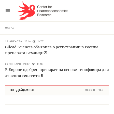
НАЗАД
12 АВГУСТА 2019
2977
Gilead Sciences объявила о регистрации в России
препарата Вемлиди®
26 ЯНВАРЯ 2017
4486
В Европе одобрен препарат на основе тенофовира для
лечения гепатита В
ТОП ДАЙДЖЕСТ
МЕСЯЦ
ГОД