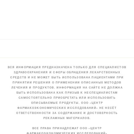
ВСЯ ИНФОРМАЦИЯ ПРЕДНАЗНАЧЕНА ТОЛЬКО ДЛЯ СПЕЦИАЛИСТОВ
ЗДРАВООХРАНЕНИЯ И СФЕРЫ ОБРАЩЕНИЯ ЛЕКАРСТВЕННЫХ
СРЕДСТВ И НЕ МОЖЕТ БЫТЬ ИСПОЛЬЗОВАНА ПАЦИЕНТАМИ ПРИ
ПРИНЯТИИ РЕШЕНИЯ О ПРИМЕНЕНИИ ОПИСАННЫХ МЕТОДОВ
ЛЕЧЕНИЯ И ПРОДУКТОВ. ИНФОРМАЦИЯ НА САЙТЕ НЕ ДОЛЖНА
БЫТЬ ИСПОЛЬЗОВАНА КАК ПРИЗЫВ К НЕСПЕЦИАЛИСТАМ
САМОСТОЯТЕЛЬНО ПРИОБРЕТАТЬ ИЛИ ИСПОЛЬЗОВАТЬ
ОПИСЫВАЕМЫЕ ПРОДУКТЫ. ООО «ЦЕНТР
ФАРМАКОЭКОНОМИЧЕСКИХ ИССЛЕДОВАНИЙ» НЕ НЕСЁТ
ОТВЕТСТВЕННОСТИ ЗА СОДЕРЖАНИЕ И ДОСТОВЕРНОСТЬ
РЕКЛАМНЫХ МАТЕРИАЛОВ.
ВСЕ ПРАВА ПРИНАДЛЕЖАТ ООО «ЦЕНТР
ФАРМАКОЭКОНОМИЧЕСКИХ ИССЛЕДОВАНИЙ»