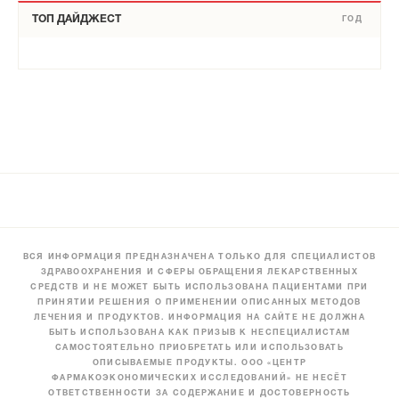
ТОП ДАЙДЖЕСТ
ГОД
ВСЯ ИНФОРМАЦИЯ ПРЕДНАЗНАЧЕНА ТОЛЬКО ДЛЯ СПЕЦИАЛИСТОВ
ЗДРАВООХРАНЕНИЯ И СФЕРЫ ОБРАЩЕНИЯ ЛЕКАРСТВЕННЫХ
СРЕДСТВ И НЕ МОЖЕТ БЫТЬ ИСПОЛЬЗОВАНА ПАЦИЕНТАМИ ПРИ
ПРИНЯТИИ РЕШЕНИЯ О ПРИМЕНЕНИИ ОПИСАННЫХ МЕТОДОВ
ЛЕЧЕНИЯ И ПРОДУКТОВ. ИНФОРМАЦИЯ НА САЙТЕ НЕ ДОЛЖНА
БЫТЬ ИСПОЛЬЗОВАНА КАК ПРИЗЫВ К НЕСПЕЦИАЛИСТАМ
САМОСТОЯТЕЛЬНО ПРИОБРЕТАТЬ ИЛИ ИСПОЛЬЗОВАТЬ
ОПИСЫВАЕМЫЕ ПРОДУКТЫ. ООО «ЦЕНТР
ФАРМАКОЭКОНОМИЧЕСКИХ ИССЛЕДОВАНИЙ» НЕ НЕСЁТ
ОТВЕТСТВЕННОСТИ ЗА СОДЕРЖАНИЕ И ДОСТОВЕРНОСТЬ