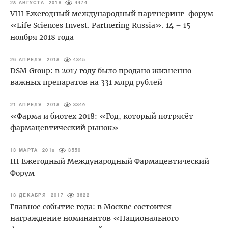
28 АВГУСТА 2018
4474
VIII Ежегодный международный партнеринг-форум
«Life Sciences Invest. Partnering Russia». 14 – 15
ноября 2018 года
26 АПРЕЛЯ 2018
4345
DSM Group: в 2017 году было продано жизненно
важных препаратов на 331 млрд рублей
21 АПРЕЛЯ 2018
3349
«Фарма и биотех 2018: «Год, который потрясёт
фармацевтический рынок»
13 МАРТА 2018
3550
III Ежегодный Международный Фармацевтический
Форум
13 ДЕКАБРЯ 2017
3622
Главное событие года: в Москве состоится
награждение номинантов «Национального