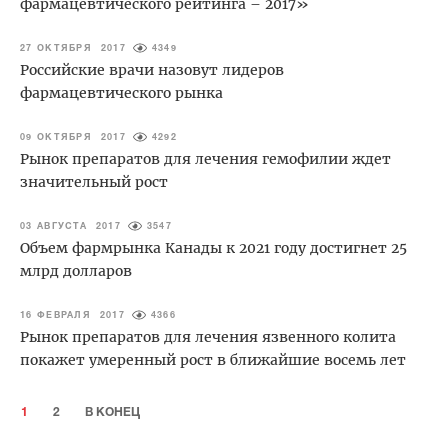
фармацевтического рейтинга – 2017»
27 ОКТЯБРЯ 2017
4349
Российские врачи назовут лидеров
фармацевтического рынка
09 ОКТЯБРЯ 2017
4292
Рынок препаратов для лечения гемофилии ждет
значительный рост
03 АВГУСТА 2017
3547
Объем фармрынка Канады к 2021 году достигнет 25
млрд долларов
16 ФЕВРАЛЯ 2017
4366
Рынок препаратов для лечения язвенного колита
покажет умеренный рост в ближайшие восемь лет
1
2
В КОНЕЦ